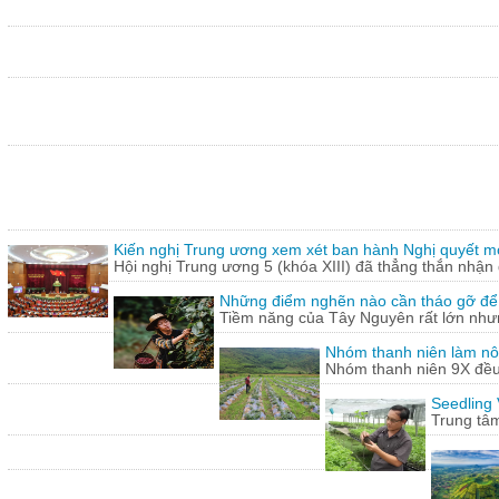
Kiến nghị Trung ương xem xét ban hành Nghị quyết mới
Hội nghị Trung ương 5 (khóa XIII) đã thẳng thắn nhận 
Những điểm nghẽn nào cần tháo gỡ để
Tiềm năng của Tây Nguyên rất lớn nhưn
Nhóm thanh niên làm nông 
Nhóm thanh niên 9X đều 
Seedling 
Trung tâm