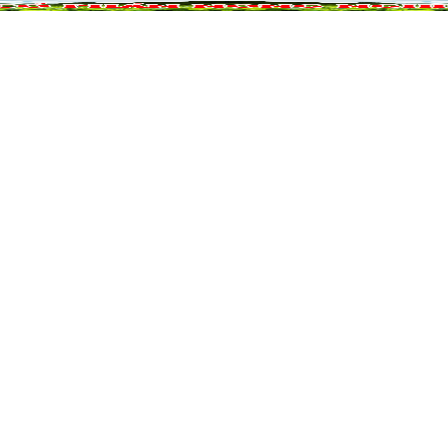
NÔNG NGHIỆP
DỰ ÁN NÔNG NGHIỆP
QUẢ