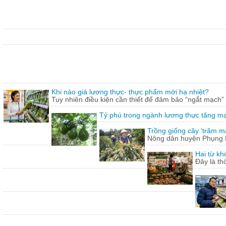
Khi nào giá lương thực- thực phẩm mới hạ nhiệt?
Tuy nhiên điều kiện cần thiết để đảm bảo “ngắt mạch”
Tỷ phú trong ngành lương thực tăng m
Trồng giống cây 'trăm mắt
Nông dân huyện Phụng Hi
Hai từ kh
Đây là th