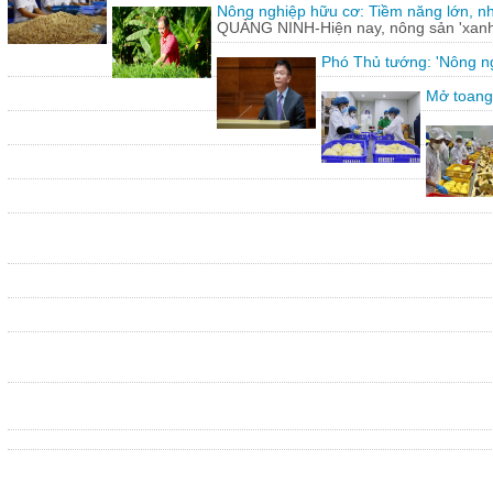
Nông nghiệp hữu cơ: Tiềm năng lớn, n
QUẢNG NINH-Hiện nay, nông sản 'xanh'
Phó Thủ tướng: 'Nông ng
Mở toang