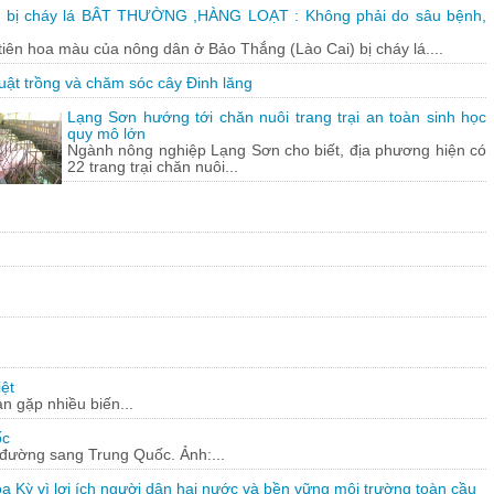
 bị cháy lá BÂT THƯỜNG ,HÀNG LOẠT : Không phải do sâu bệnh,
tiên hoa màu của nông dân ở Bảo Thắng (Lào Cai) bị cháy lá....
uật trồng và chăm sóc cây Đinh lăng
Lạng Sơn hướng tới chăn nuôi trang trại an toàn sinh học
quy mô lớn
Ngành nông nghiệp Lạng Sơn cho biết, địa phương hiện có
22 trang trại chăn nuôi...
ệt
n gặp nhiều biến...
ốc
c đường sang Trung Quốc. Ảnh:...
a Kỳ vì lợi ích người dân hai nước và bền vững môi trường toàn cầu