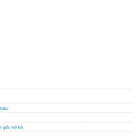
khẩu'
n gốc nội bộ