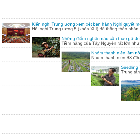
Kiến nghị Trung ương xem xét ban hành Nghị quyết mới
Hội nghị Trung ương 5 (khóa XIII) đã thẳng thắn nhận 
Những điểm nghẽn nào cần tháo gỡ để
Tiềm năng của Tây Nguyên rất lớn nhưn
Nhóm thanh niên làm nông 
Nhóm thanh niên 9X đều 
Seedling 
Trung tâm