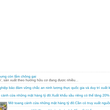
hưng còn lắm chông gai
, sản xuất theo hướng hữu cơ đang được nhiều...
hiệp bảo đảm vững chắc an ninh lương thực quốc gia và duy trì xuất 
 cánh cửa những mặt hàng tỷ đô:Xuất khẩu sầu riêng có thể tăng 20%
Mở toang cánh cửa những mặt hàng tỷ đô:Cần có truy xuất nguồ