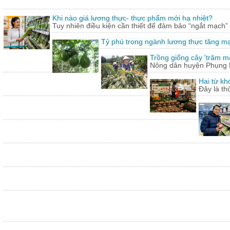
Khi nào giá lương thực- thực phẩm mới hạ nhiệt?
Tuy nhiên điều kiện cần thiết để đảm bảo “ngắt mạch”
Tỷ phú trong ngành lương thực tăng m
Trồng giống cây 'trăm mắt
Nông dân huyện Phụng Hi
Hai từ kh
Đây là th