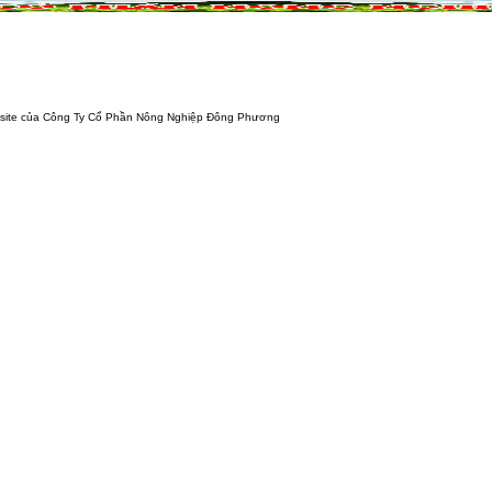
NÔNG NGHIỆP
DỰ ÁN NÔNG NGHIỆP
QUẢ
g Ty Cổ Phần Nông Nghiệp Đông Phương