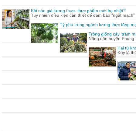
Khi nào giá lương thực- thực phẩm mới hạ nhiệt?
Tuy nhiên điều kiện cần thiết để đảm bảo “ngắt mạch”
Tỷ phú trong ngành lương thực tăng m
Trồng giống cây 'trăm mắt
Nông dân huyện Phụng Hi
Hai từ kh
Đây là th