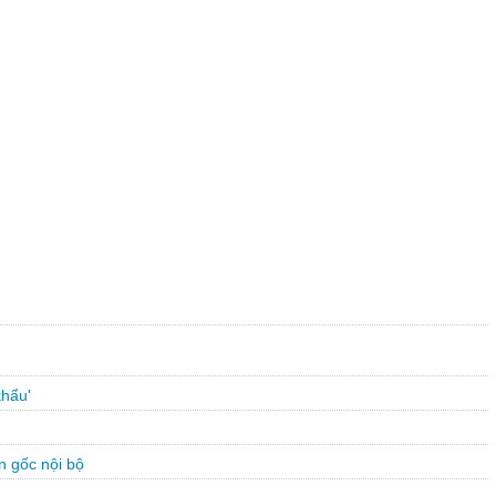
khẩu'
n gốc nội bộ