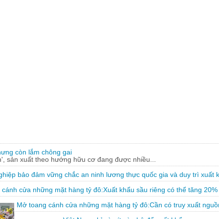
hưng còn lắm chông gai
, sản xuất theo hướng hữu cơ đang được nhiều...
hiệp bảo đảm vững chắc an ninh lương thực quốc gia và duy trì xuất 
 cánh cửa những mặt hàng tỷ đô:Xuất khẩu sầu riêng có thể tăng 20%
Mở toang cánh cửa những mặt hàng tỷ đô:Cần có truy xuất nguồ