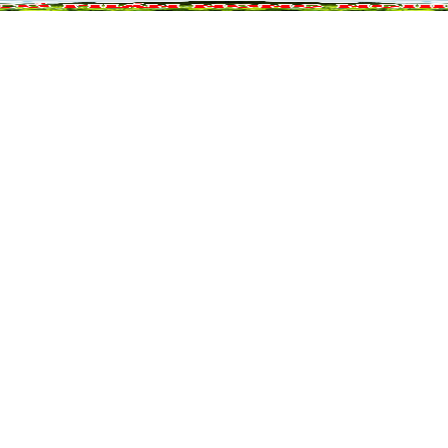
NÔNG NGHIỆP
DỰ ÁN NÔNG NGHIỆP
QUẢ