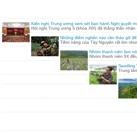
Kiến nghị Trung ương xem xét ban hành Nghị quyết mới
Hội nghị Trung ương 5 (khóa XIII) đã thẳng thắn nhận 
Những điểm nghẽn nào cần tháo gỡ để
Tiềm năng của Tây Nguyên rất lớn nhưn
Nhóm thanh niên làm nông 
Nhóm thanh niên 9X đều 
Seedling 
Trung tâm