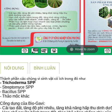
Hover to zoom
NỘI DUNG
BÌNH LUẬN
Thành phần các chủng vi sinh vật có ích trong đó như:
- Trichoderma SPP
- Streptomyce SPP
- Bacillus SPP
- Thảo mộc khác
Công dụng của Bio-Gavi:
- Cải tạo đất, tăng độ phì nhiêu, tăng khả năng hấp thu dinh dư