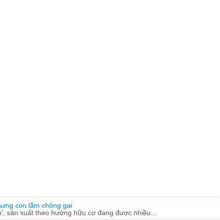
hưng còn lắm chông gai
, sản xuất theo hướng hữu cơ đang được nhiều...