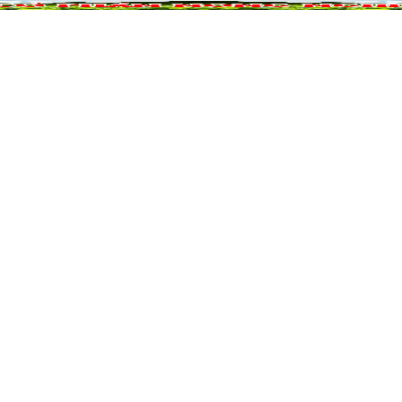
NÔNG NGHIỆP
DỰ ÁN NÔNG NGHIỆP
QUẢ