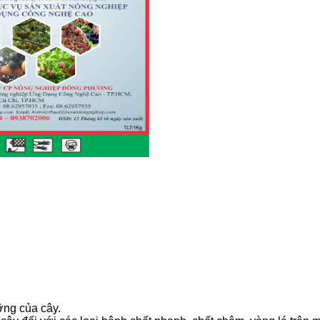
ỡng của cây.