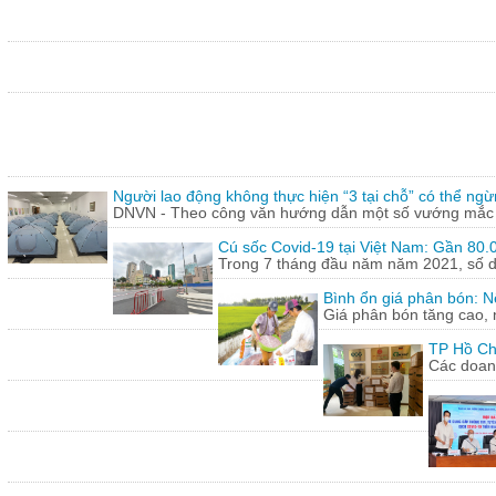
Người lao động không thực hiện “3 tại chỗ” có thể ngừ
DNVN - Theo công văn hướng dẫn một số vướng mắc tr
Cú sốc Covid-19 tại Việt Nam: Gần 80.0
Trong 7 tháng đầu năm năm 2021, số doa
Bình ổn giá phân bón: N
Giá phân bón tăng cao, 
TP Hồ Ch
Các doanh