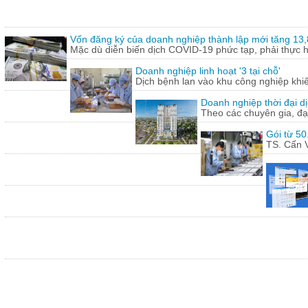
Vốn đăng ký của doanh nghiệp thành lập mới tăng 13
Mặc dù diễn biến dịch COVID-19 phức tạp, phải thực hi
Doanh nghiệp linh hoạt '3 tại chỗ'
Dịch bệnh lan vào khu công nghiệp khi
Doanh nghiệp thời đại dị
Theo các chuyên gia, đạ
Gói từ 50
TS. Cấn V