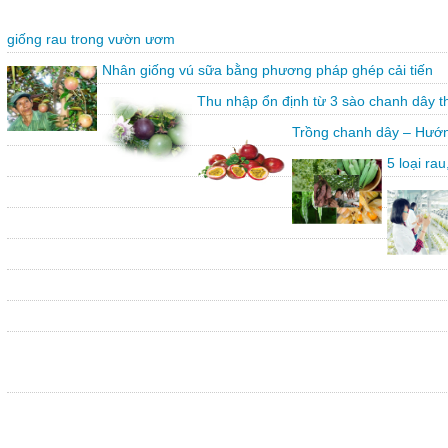
giống rau trong vườn ươm
Nhân giống vú sữa bằng phương pháp ghép cải tiến
Thu nhập ổn định từ 3 sào chanh dây 
Trồng chanh dây – Hướn
5 loại ra