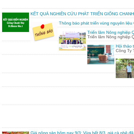
KẾT QUẢ NGHIÊN CỨU PHÁT TRIỂN GIỐNG CHANH
Thông báo phát triển vùng nguyên liệu
Triển lãm Nông nghiệp 
Triển lãm Nông nghiệp 
Hội thảo 
Công Ty 
Giá nông sản hôm nay 9/3: Vừa hết 8/3, giá cà phê đã 