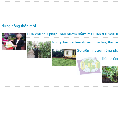
dựng nông thôn mới
Đưa chữ thư pháp “bay bướm mềm mại” lên trái xoài 
Nông dân trẻ bén duyên hoa lan, thu ti
Sợ trộm, người trồng ph
Bón phân