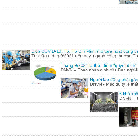
Dịch COVID-19: Tp. Hồ Chí Minh mở cửa hoạt động thư
Từ giữa tháng 9/2021 đến nay, ngành công thương Tp.
Tháng 9/2021 là thời điểm “quyết định
DNVN – Theo nhận định của Ban nghiên 
Người lao động phải gán
DNVN - Mặc dù tỷ lệ thấ
6 khó khă
DNVN – Th