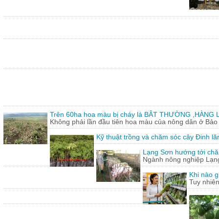
Trên 60ha hoa màu bị cháy lá BÂT THƯỜNG ,HÀNG L
Không phải lần đầu tiên hoa màu của nông dân ở Bảo T
Kỹ thuật trồng và chăm sóc cây Đinh lă
Lạng Sơn hướng tới chăn
Ngành nông nghiệp Lạng 
Khi nào g
Tuy nhiên