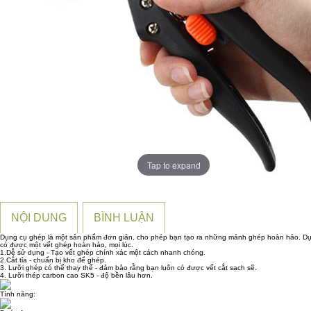
Tap to expand
NỘI DUNG
BÌNH LUẬN
Dụng cụ ghép là một sản phẩm đơn giản, cho phép bạn tạo ra những mảnh ghép hoàn hảo. Dụng c
có được một vết ghép hoàn hảo, mọi lúc.
1.Dễ sử dụng - Tạo vết ghép chính xác một cách nhanh chóng.
2.Cắt tỉa - chuẩn bị kho để ghép.
3. Lưỡi ghép có thể thay thế - đảm bảo rằng bạn luôn có được vết cắt sạch sẽ.
4. Lưỡi thép carbon cao SK5 - độ bền lâu hơn.
Tính năng: