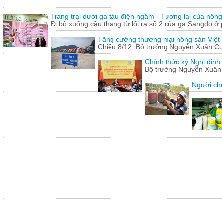
Trang trại dưới ga tàu điện ngầm - Tương lai của nôn
Đi bộ xuống cầu thang từ lối ra số 2 của ga Sangdo ở 
Tăng cường thương mại nông sản Việt
Chiều 8/12, Bộ trưởng Nguyễn Xuân Cườn
Chính thức ký Nghị định
Bộ trưởng Nguyễn Xuân C
Người chế