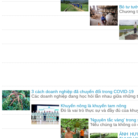
Bỏ tư tưở
Chương tr
3 cách doanh nghiệp đã chuyển đổi trong COVID-19
Các doanh nghiệp đang học hỏi lẫn nhau giữa những th
Khuyến nông là khuyến tam nông
Đó là vai trò thực sự và đầy đủ của khu
'Nguyên tắc vàng' trong
'Nếu chúng ta không có c
ẢNH HƯỞ