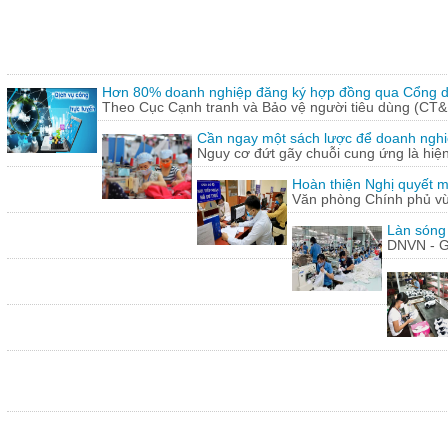
Hơn 80% doanh nghiệp đăng ký hợp đồng qua Cổng dị
Theo Cục Cạnh tranh và Bảo vệ người tiêu dùng (CT&
Cần ngay một sách lược để doanh nghiệp
Nguy cơ đứt gãy chuỗi cung ứng là hiện 
Hoàn thiện Nghị quyết m
Văn phòng Chính phủ vừ
Làn sóng
DNVN - G