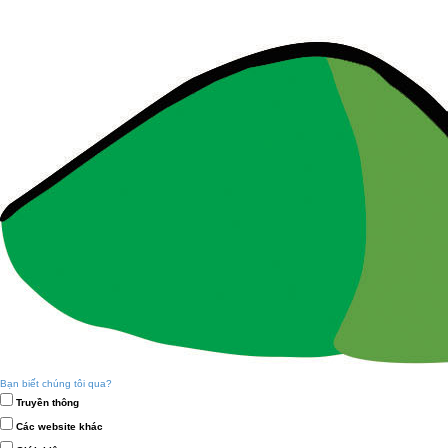
Bạn biết chúng tôi qua?
Truyền thông
Các website khác