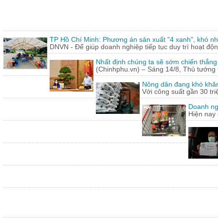
TP Hồ Chí Minh: Phương án sản xuất "4 xanh", khó nh
DNVN - Để giúp doanh nghiệp tiếp tục duy trì hoạt động
Nhất định chúng ta sẽ sớm chiến thắng
(Chinhphu.vn) – Sáng 14/8, Thủ tướng 
Nông dân đang khó khăn
Với công suất gần 30 tr
Doanh ng
Hiện nay 