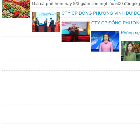
Giá cà phê hôm nay 9/3 giảm liền một lúc 500 đồng/kg
CTY CP ĐÔNG PHƯƠNG VINH DỰ ĐÓ
CTY CP ĐÔNG PHƯƠNG vin
Phóng sự