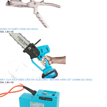
DỤNG CỤ GHÉP CÀNH (SC-8231)
Giá:
Liên hệ
MÁY CƯA XÍCH ĐIỆN CẦM TAY ELECTRIC - ĐƯỜNG KÍNH CẮT 100MM (SC-5802)
Giá:
Liên hệ