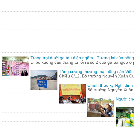
Trang trại dưới ga tàu điện ngầm - Tương lai của nôn
Đi bộ xuống cầu thang từ lối ra số 2 của ga Sangdo ở 
Tăng cường thương mại nông sản Việt
Chiều 8/12, Bộ trưởng Nguyễn Xuân Cườn
Chính thức ký Nghị định
Bộ trưởng Nguyễn Xuân C
Người chế