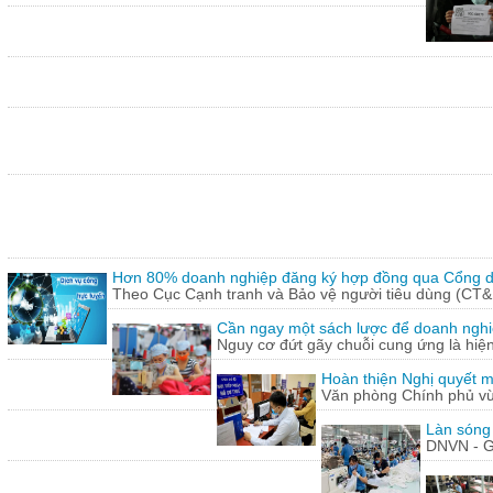
Hơn 80% doanh nghiệp đăng ký hợp đồng qua Cổng dị
Theo Cục Cạnh tranh và Bảo vệ người tiêu dùng (CT&
Cần ngay một sách lược để doanh nghiệp
Nguy cơ đứt gãy chuỗi cung ứng là hiện 
Hoàn thiện Nghị quyết m
Văn phòng Chính phủ vừ
Làn sóng
DNVN - G