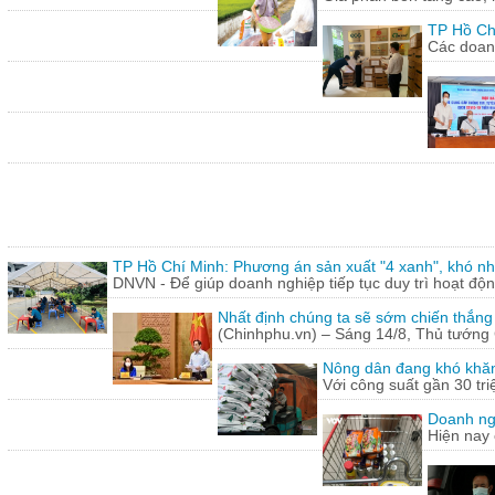
TP Hồ Ch
Các doanh
TP Hồ Chí Minh: Phương án sản xuất "4 xanh", khó nh
DNVN - Để giúp doanh nghiệp tiếp tục duy trì hoạt động
Nhất định chúng ta sẽ sớm chiến thắng
(Chinhphu.vn) – Sáng 14/8, Thủ tướng 
Nông dân đang khó khăn
Với công suất gần 30 tr
Doanh ng
Hiện nay 