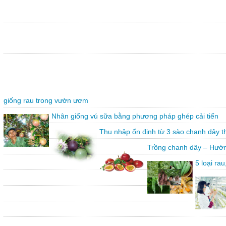
giống rau trong vườn ươm
Nhân giống vú sữa bằng phương pháp ghép cải tiến
Thu nhập ổn định từ 3 sào chanh dây 
Trồng chanh dây – Hướn
5 loại ra