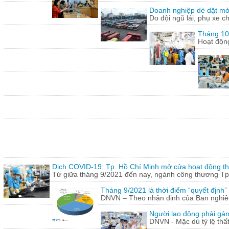
Doanh nghiệp dè dặt mở l
Do đội ngũ lái, phụ xe c
Tháng 10:
Hoạt động
Dịch COVID-19: Tp. Hồ Chí Minh mở cửa hoạt động thư
Từ giữa tháng 9/2021 đến nay, ngành công thương Tp.
Tháng 9/2021 là thời điểm “quyết định
DNVN – Theo nhận định của Ban nghiên 
Người lao động phải gán
DNVN - Mặc dù tỷ lệ thấ