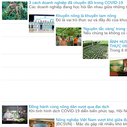
3 cách doanh nghiệp đã chuyển đổi trong COVID-19
Các doanh nghiệp đang học hỏi lẫn nhau giữa những th
Khuyến nông là khuyến tam nông
Đó là vai trò thực sự và đầy đủ của khu
'Nguyên tắc vàng' trong
'Nếu chúng ta không có c
ẢNH HƯỞ
THỰC HI
Trong 6 t
Đồng hành cùng nông dân vượt qua đại dịch
Khi tình hình dịch COVID-19 diễn biến phức tạp, Hội N
Nông nghiệp Việt Nam vượt khó giữa đ
(ĐCSVN) - Mặc dù gặp rất nhiều khó kh