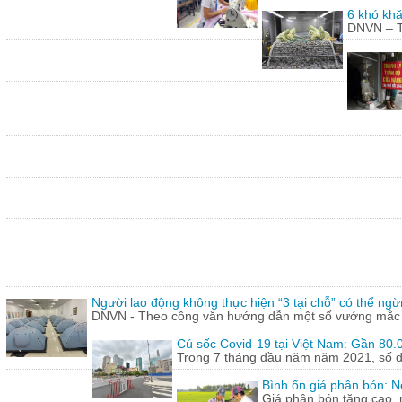
6 khó khă
DNVN – Th
Người lao động không thực hiện “3 tại chỗ” có thể ngừ
DNVN - Theo công văn hướng dẫn một số vướng mắc tr
Cú sốc Covid-19 tại Việt Nam: Gần 80.0
Trong 7 tháng đầu năm năm 2021, số doa
Bình ổn giá phân bón: N
Giá phân bón tăng cao, 