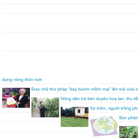
dựng nông thôn mới
Đưa chữ thư pháp “bay bướm mềm mại” lên trái xoài 
Nông dân trẻ bén duyên hoa lan, thu ti
Sợ trộm, người trồng ph
Bón phân