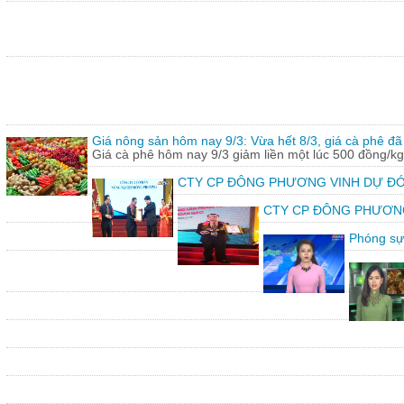
Giá nông sản hôm nay 9/3: Vừa hết 8/3, giá cà phê đã 
Giá cà phê hôm nay 9/3 giảm liền một lúc 500 đồng/kg
CTY CP ĐÔNG PHƯƠNG VINH DỰ ĐÓ
CTY CP ĐÔNG PHƯƠNG vin
Phóng sự