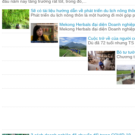
đầu năm nay tăng trưởng rất tốt, trong đó,...
Sẽ có tài liệu hướng dẫn về phát triển du lịch nông thô
Phát triển du lịch nông thôn là một hướng đi mới góp ph
Mekong Herbals đại diện Doanh nghiệp
Mekong Herbals đại diện Doanh nghiệp
Cuộc trở về của người 
Dù đã 72 tuổi nhưng TS
Bỏ tư tưở
Chương tr