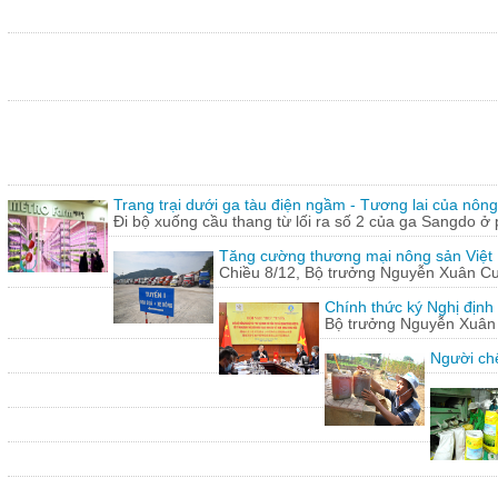
Trang trại dưới ga tàu điện ngầm - Tương lai của nôn
Đi bộ xuống cầu thang từ lối ra số 2 của ga Sangdo ở 
Tăng cường thương mại nông sản Việt
Chiều 8/12, Bộ trưởng Nguyễn Xuân Cườn
Chính thức ký Nghị định
Bộ trưởng Nguyễn Xuân C
Người chế