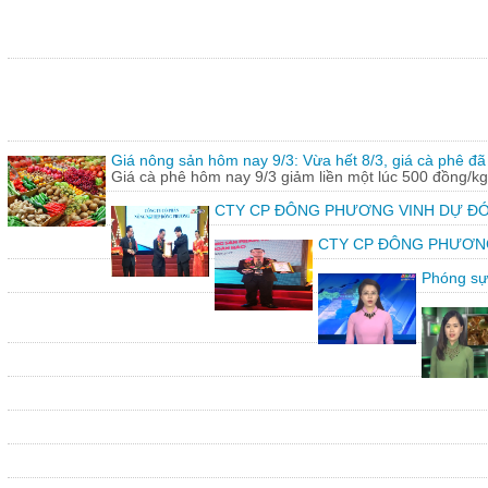
Giá nông sản hôm nay 9/3: Vừa hết 8/3, giá cà phê đã 
Giá cà phê hôm nay 9/3 giảm liền một lúc 500 đồng/kg
CTY CP ĐÔNG PHƯƠNG VINH DỰ ĐÓ
CTY CP ĐÔNG PHƯƠNG vin
Phóng sự