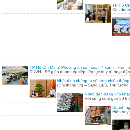
TP Hồ Ch
Các doanh
TP Hồ Chí Minh: Phương án sản xuất "4 xanh", khó nh
DNVN - Để giúp doanh nghiệp tiếp tục duy trì hoạt động
Nhất định chúng ta sẽ sớm chiến thắng
(Chinhphu.vn) – Sáng 14/8, Thủ tướng 
Nông dân đang khó khăn
Với công suất gần 30 tr
Doanh ng
Hiện nay 