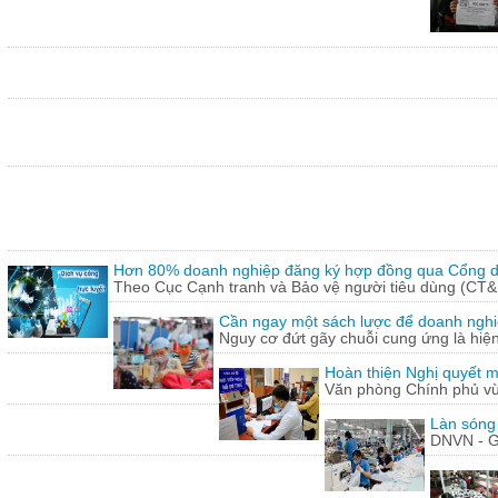
Hơn 80% doanh nghiệp đăng ký hợp đồng qua Cổng dị
Theo Cục Cạnh tranh và Bảo vệ người tiêu dùng (CT&
Cần ngay một sách lược để doanh nghiệp
Nguy cơ đứt gãy chuỗi cung ứng là hiện 
Hoàn thiện Nghị quyết m
Văn phòng Chính phủ vừ
Làn sóng
DNVN - G