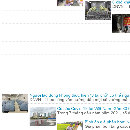
6 khó khă
DNVN – Th
Người lao động không thực hiện “3 tại chỗ” có thể ngừ
DNVN - Theo công văn hướng dẫn một số vướng mắc tr
Cú sốc Covid-19 tại Việt Nam: Gần 80.0
Trong 7 tháng đầu năm năm 2021, số doa
Bình ổn giá phân bón: N
Giá phân bón tăng cao, 