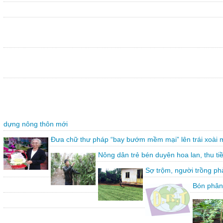
dựng nông thôn mới
Đưa chữ thư pháp “bay bướm mềm mại” lên trái xoài 
Nông dân trẻ bén duyên hoa lan, thu ti
Sợ trộm, người trồng ph
Bón phân