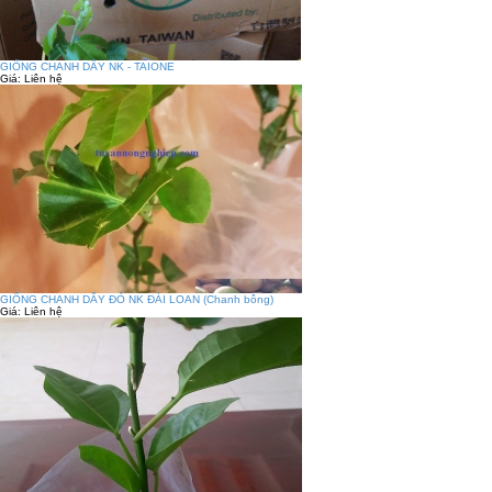
GIỐNG CHANH DÂY NK - TAIONE
Giá:
Liên hệ
GIỐNG CHANH DÂY ĐỎ NK ĐÀI LOAN (Chanh bông)
Giá:
Liên hệ