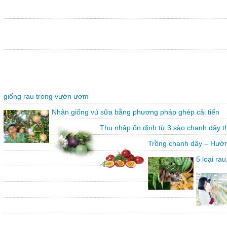
giống rau trong vườn ươm
Nhân giống vú sữa bằng phương pháp ghép cải tiến
Thu nhập ổn định từ 3 sào chanh dây 
Trồng chanh dây – Hướn
5 loại ra