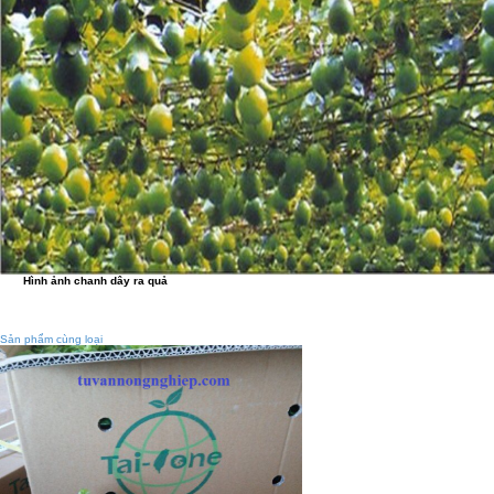
Hình ảnh chanh dây ra quả
Sản phẩm cùng loại