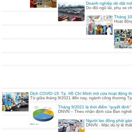
Doanh nghiệp dè dặt mở l
Do đội ngũ lái, phụ xe c
Tháng 10:
Hoạt động
Dịch COVID-19: Tp. Hồ Chí Minh mở cửa hoạt động thư
Từ giữa tháng 9/2021 đến nay, ngành công thương Tp.
Tháng 9/2021 là thời điểm “quyết định
DNVN – Theo nhận định của Ban nghiên 
Người lao động phải gán
DNVN - Mặc dù tỷ lệ thấ