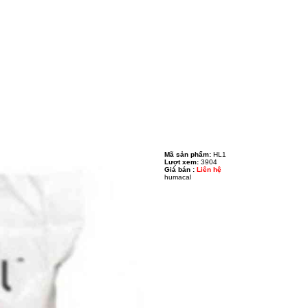
Mã sản phẩm:
HL1
Lượt xem:
3904
Giá bán :
Liên hệ
humacal