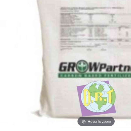
Hover to zoom