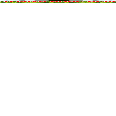
NÔNG NGHIỆP
DỰ ÁN NÔNG NGHIỆP
QUẢ