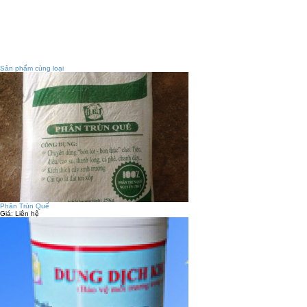
Sản phẩm cùng loại
Phân Trùn Quế
Giá:
Liên hệ