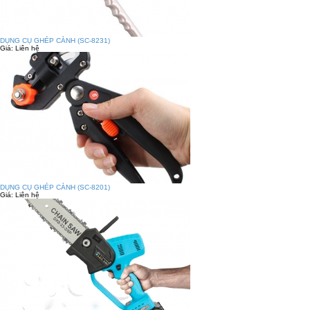
DỤNG CỤ GHÉP CÀNH (SC-8231)
Giá:
Liên hệ
DỤNG CỤ GHÉP CÀNH (SC-8201)
Giá:
Liên hệ