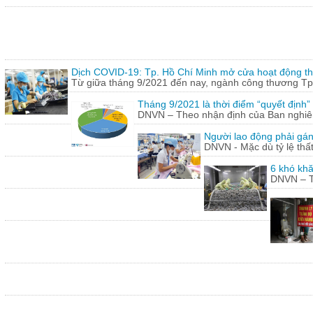
Dịch COVID-19: Tp. Hồ Chí Minh mở cửa hoạt động thư
Từ giữa tháng 9/2021 đến nay, ngành công thương Tp.
Tháng 9/2021 là thời điểm “quyết định
DNVN – Theo nhận định của Ban nghiên 
Người lao động phải gán
DNVN - Mặc dù tỷ lệ thấ
6 khó khă
DNVN – Th