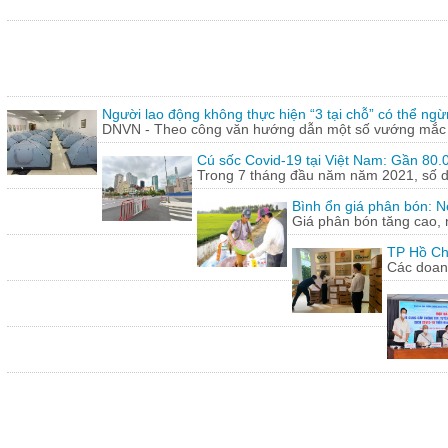
Người lao động không thực hiện “3 tại chỗ” có thể ngừ
DNVN - Theo công văn hướng dẫn một số vướng mắc tr
Cú sốc Covid-19 tại Việt Nam: Gần 80.0
Trong 7 tháng đầu năm năm 2021, số doa
Bình ổn giá phân bón: N
Giá phân bón tăng cao, 
TP Hồ Ch
Các doanh