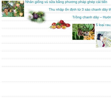
Nhân giống vú sữa bằng phương pháp ghép cải tiến
Thu nhập ổn định từ 3 sào chanh dây 
Trồng chanh dây – Hướn
5 loại ra