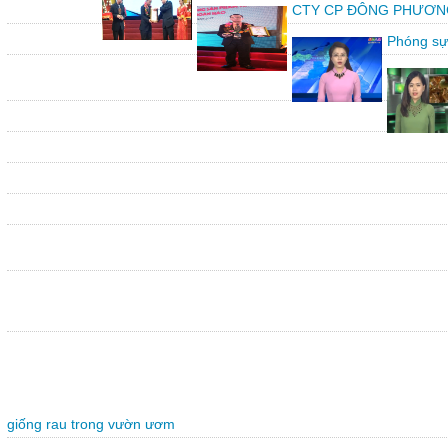
CTY CP ĐÔNG PHƯƠNG vin
Phóng sự
giống rau trong vườn ươm