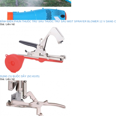
BÌNH ĐIỆN PHUN THUỐC TRỪ SÂU THUỐC TRỪ SÂU MIST SPRAYER BLOWER 12 V DẠNG C
Giá:
Liên hệ
DỤNG CỤ BUỘC DÂY (SC-8105)
Giá:
Liên hệ