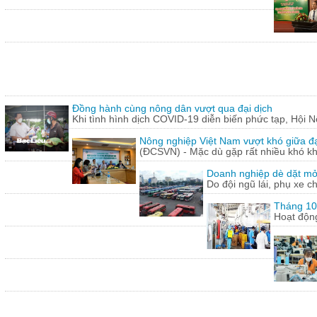
Đồng hành cùng nông dân vượt qua đại dịch
Khi tình hình dịch COVID-19 diễn biến phức tạp, Hội N
Nông nghiệp Việt Nam vượt khó giữa đ
(ĐCSVN) - Mặc dù gặp rất nhiều khó kh
Doanh nghiệp dè dặt mở l
Do đội ngũ lái, phụ xe c
Tháng 10:
Hoạt động