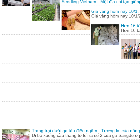
Seedling Vietnam - Một địa chỉ tạo giốn
Giá vàng hôm nay 10/1: 
Giá vàng hôm nay 10/1/20
Hơn 16 tấ
Hơn 16 tấ
Trang trại dưới ga tàu điện ngầm - Tương lai của nôn
Đi bộ xuống cầu thang từ lối ra số 2 của ga Sangdo ở 