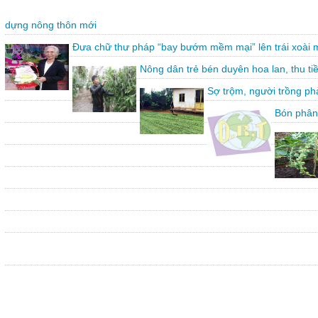
dựng nông thôn mới
Đưa chữ thư pháp “bay bướm mềm mại” lên trái xoài 
Nông dân trẻ bén duyên hoa lan, thu ti
Sợ trộm, người trồng ph
Bón phân