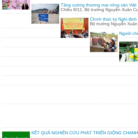
Tăng cường thương mại nông sản Việt
Chiều 8/12, Bộ trưởng Nguyễn Xuân Cườn
Chính thức ký Nghị định
Bộ trưởng Nguyễn Xuân C
Người chế
KẾT QUẢ NGHIÊN CỨU PHÁT TRIỂN GIỐNG CHANH