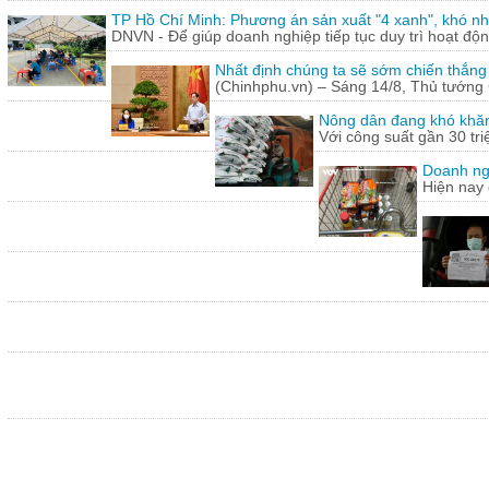
TP Hồ Chí Minh: Phương án sản xuất "4 xanh", khó nh
DNVN - Để giúp doanh nghiệp tiếp tục duy trì hoạt động
Nhất định chúng ta sẽ sớm chiến thắng
(Chinhphu.vn) – Sáng 14/8, Thủ tướng 
Nông dân đang khó khăn
Với công suất gần 30 tr
Doanh ng
Hiện nay 