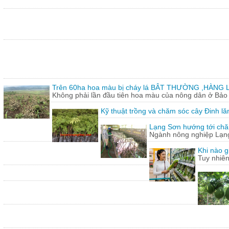
Trên 60ha hoa màu bị cháy lá BÂT THƯỜNG ,HÀNG L
Không phải lần đầu tiên hoa màu của nông dân ở Bảo T
Kỹ thuật trồng và chăm sóc cây Đinh lă
Lạng Sơn hướng tới chăn
Ngành nông nghiệp Lạng 
Khi nào g
Tuy nhiên