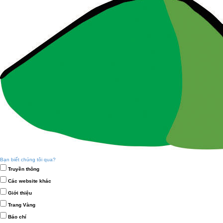
Bạn biết chúng tôi qua?
Truyền thông
Các website khác
Giới thiệu
Trang Vàng
Báo chí