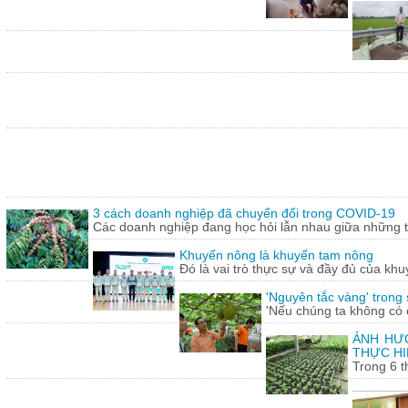
3 cách doanh nghiệp đã chuyển đổi trong COVID-19
Các doanh nghiệp đang học hỏi lẫn nhau giữa những th
Khuyến nông là khuyến tam nông
Đó là vai trò thực sự và đầy đủ của khu
'Nguyên tắc vàng' trong
'Nếu chúng ta không có c
ẢNH HƯỞ
THỰC HI
Trong 6 t