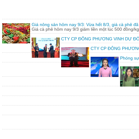
Giá nông sản hôm nay 9/3: Vừa hết 8/3, giá cà phê đã 
Giá cà phê hôm nay 9/3 giảm liền một lúc 500 đồng/kg
CTY CP ĐÔNG PHƯƠNG VINH DỰ ĐÓ
CTY CP ĐÔNG PHƯƠNG vin
Phóng sự