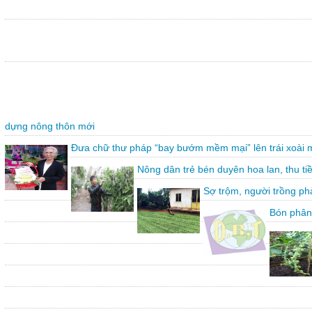
dựng nông thôn mới
Đưa chữ thư pháp “bay bướm mềm mại” lên trái xoài 
Nông dân trẻ bén duyên hoa lan, thu ti
Sợ trộm, người trồng ph
Bón phân