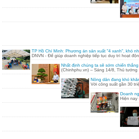
TP Hồ Chí Minh: Phương án sản xuất "4 xanh", khó nh
DNVN - Để giúp doanh nghiệp tiếp tục duy trì hoạt động
Nhất định chúng ta sẽ sớm chiến thắng
(Chinhphu.vn) – Sáng 14/8, Thủ tướng 
Nông dân đang khó khăn
Với công suất gần 30 tr
Doanh ng
Hiện nay 