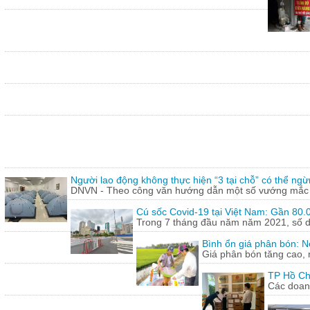
Người lao động không thực hiện “3 tại chỗ” có thể ngừ
DNVN - Theo công văn hướng dẫn một số vướng mắc tr
Cú sốc Covid-19 tại Việt Nam: Gần 80.0
Trong 7 tháng đầu năm năm 2021, số doa
Bình ổn giá phân bón: N
Giá phân bón tăng cao, 
TP Hồ Ch
Các doanh