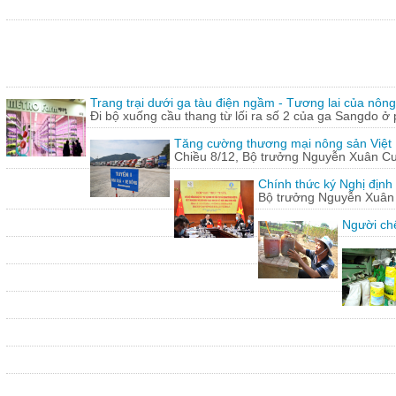
Trang trại dưới ga tàu điện ngầm - Tương lai của nôn
Đi bộ xuống cầu thang từ lối ra số 2 của ga Sangdo ở 
Tăng cường thương mại nông sản Việt
Chiều 8/12, Bộ trưởng Nguyễn Xuân Cườn
Chính thức ký Nghị định
Bộ trưởng Nguyễn Xuân C
Người chế