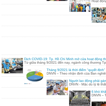
Hoạt động
Dịch COVID-19: Tp. Hồ Chí Minh mở cửa hoạt động thư
Từ giữa tháng 9/2021 đến nay, ngành công thương Tp.
Tháng 9/2021 là thời điểm “quyết định
DNVN – Theo nhận định của Ban nghiên 
Người lao động phải gán
DNVN - Mặc dù tỷ lệ thấ
6 khó khă
DNVN – Th