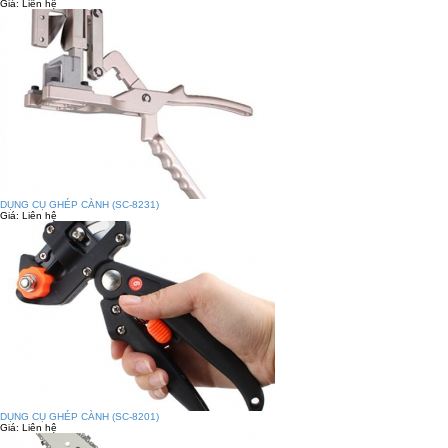
Giá:
Liên hệ
DỤNG CỤ GHÉP CÀNH (SC-8231)
Giá:
Liên hệ
DỤNG CỤ GHÉP CÀNH (SC-8201)
Giá:
Liên hệ