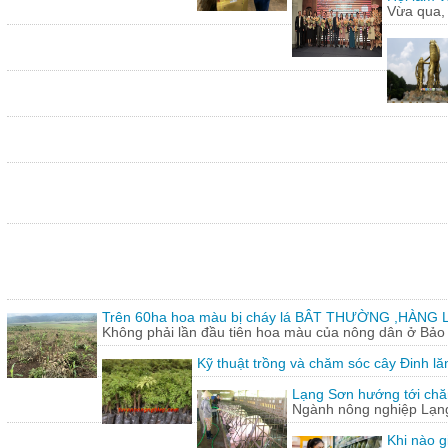
Vừa qua,
Trên 60ha hoa màu bị cháy lá BÂT THƯỜNG ,HÀNG L
Không phải lần đầu tiên hoa màu của nông dân ở Bảo T
Kỹ thuật trồng và chăm sóc cây Đinh lă
Lạng Sơn hướng tới chăn
Ngành nông nghiệp Lạng 
Khi nào g