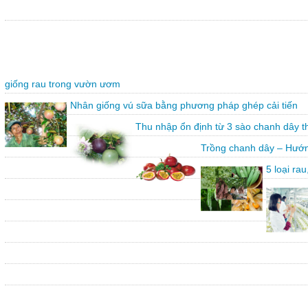
giống rau trong vườn ươm
Nhân giống vú sữa bằng phương pháp ghép cải tiến
Thu nhập ổn định từ 3 sào chanh dây 
Trồng chanh dây – Hướn
5 loại ra