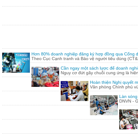
Hơn 80% doanh nghiệp đăng ký hợp đồng qua Cổng dị
Theo Cục Cạnh tranh và Bảo vệ người tiêu dùng (CT&
Cần ngay một sách lược để doanh nghiệp
Nguy cơ đứt gãy chuỗi cung ứng là hiện 
Hoàn thiện Nghị quyết m
Văn phòng Chính phủ vừ
Làn sóng
DNVN - G