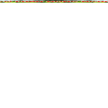
NÔNG NGHIỆP
DỰ ÁN NÔNG NGHIỆP
QUẢ