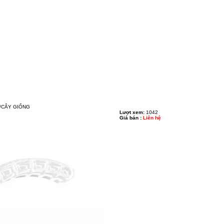
/CÂY GIỐNG
Lượt xem:
1042
Giá bán :
Liên hệ