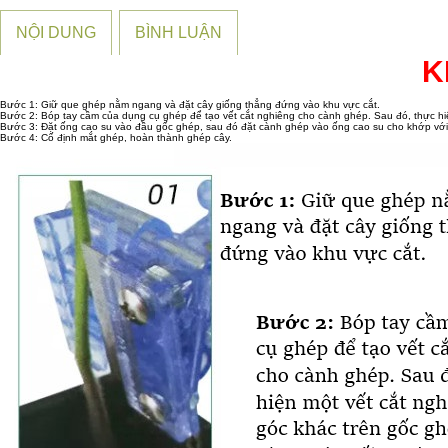
NỘI DUNG
BÌNH LUẬN
K
Bước 1: Giữ que ghép nằm ngang và đặt cây giống thẳng đứng vào khu vực cắt.
Bước 2: Bóp tay cầm của dụng cụ ghép để tạo vết cắt nghiêng cho cành ghép. Sau đó, thực hiệ
Bước 3: Đặt ống cao su vào đầu gốc ghép, sau đó đặt cành ghép vào ống cao su cho khớp với
Bước 4: Cố định mắt ghép, hoàn thành ghép cây.