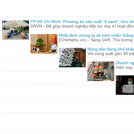
TP Hồ Chí Minh: Phương án sản xuất "4 xanh", khó nh
DNVN - Để giúp doanh nghiệp tiếp tục duy trì hoạt động
Nhất định chúng ta sẽ sớm chiến thắng
(Chinhphu.vn) – Sáng 14/8, Thủ tướng 
Nông dân đang khó khăn
Với công suất gần 30 tr
Doanh ng
Hiện nay 