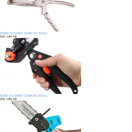
DỤNG CỤ GHÉP CÀNH (SC-8231)
Giá:
Liên hệ
DỤNG CỤ GHÉP CÀNH (SC-8201)
Giá:
Liên hệ