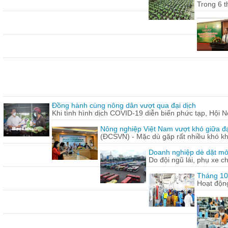
Trong 6 t
Đồng hành cùng nông dân vượt qua đại dịch
Khi tình hình dịch COVID-19 diễn biến phức tạp, Hội N
Nông nghiệp Việt Nam vượt khó giữa đ
(ĐCSVN) - Mặc dù gặp rất nhiều khó kh
Doanh nghiệp dè dặt mở l
Do đội ngũ lái, phụ xe c
Tháng 10:
Hoạt động