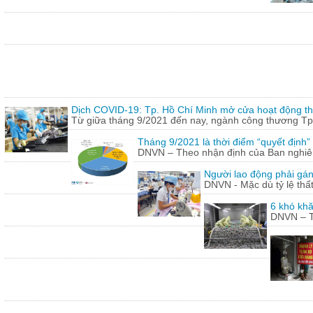
Dịch COVID-19: Tp. Hồ Chí Minh mở cửa hoạt động thư
Từ giữa tháng 9/2021 đến nay, ngành công thương Tp.
Tháng 9/2021 là thời điểm “quyết định
DNVN – Theo nhận định của Ban nghiên 
Người lao động phải gán
DNVN - Mặc dù tỷ lệ thấ
6 khó khă
DNVN – Th