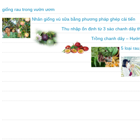
giống rau trong vườn ươm
Nhân giống vú sữa bằng phương pháp ghép cải tiến
Thu nhập ổn định từ 3 sào chanh dây 
Trồng chanh dây – Hướn
5 loại ra