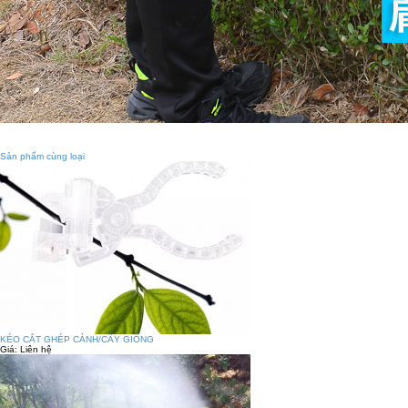
Sản phẩm cùng loại
KÉO CẮT GHÉP CÀNH/CÂY GIỐNG
Giá:
Liên hệ