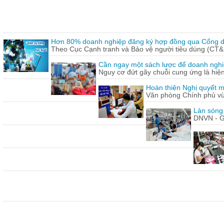
Hơn 80% doanh nghiệp đăng ký hợp đồng qua Cổng dị
Theo Cục Cạnh tranh và Bảo vệ người tiêu dùng (CT&
Cần ngay một sách lược để doanh nghiệp
Nguy cơ đứt gãy chuỗi cung ứng là hiện 
Hoàn thiện Nghị quyết m
Văn phòng Chính phủ vừ
Làn sóng
DNVN - G