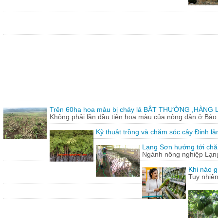
Trên 60ha hoa màu bị cháy lá BÂT THƯỜNG ,HÀNG L
Không phải lần đầu tiên hoa màu của nông dân ở Bảo T
Kỹ thuật trồng và chăm sóc cây Đinh lă
Lạng Sơn hướng tới chăn
Ngành nông nghiệp Lạng 
Khi nào g
Tuy nhiên