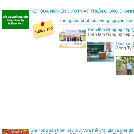
KẾT QUẢ NGHIÊN CỨU PHÁT TRIỂN GIỐNG CHANH
Thông báo phát triển vùng nguyên liệu
Triển lãm Nông nghiệp 
Triển lãm Nông nghiệp 
Hội thảo 
Công Ty 
Giá nông sản hôm nay 9/3: Vừa hết 8/3, giá cà phê đã 