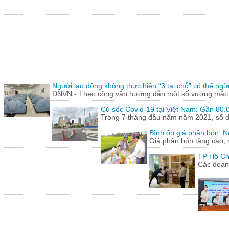
Người lao động không thực hiện “3 tại chỗ” có thể ngừ
DNVN - Theo công văn hướng dẫn một số vướng mắc tr
Cú sốc Covid-19 tại Việt Nam: Gần 80.0
Trong 7 tháng đầu năm năm 2021, số doa
Bình ổn giá phân bón: N
Giá phân bón tăng cao, 
TP Hồ Ch
Các doanh