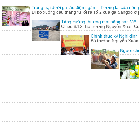
Trang trại dưới ga tàu điện ngầm - Tương lai của nôn
Đi bộ xuống cầu thang từ lối ra số 2 của ga Sangdo ở 
Tăng cường thương mại nông sản Việt
Chiều 8/12, Bộ trưởng Nguyễn Xuân Cườn
Chính thức ký Nghị định
Bộ trưởng Nguyễn Xuân C
Người chế