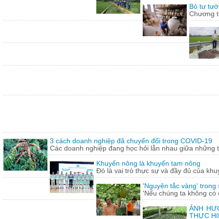
Bỏ tư tưở
Chương tr
3 cách doanh nghiệp đã chuyển đổi trong COVID-19
Các doanh nghiệp đang học hỏi lẫn nhau giữa những th
Khuyến nông là khuyến tam nông
Đó là vai trò thực sự và đầy đủ của khu
'Nguyên tắc vàng' trong
'Nếu chúng ta không có c
ẢNH HƯỞ
THỰC HI