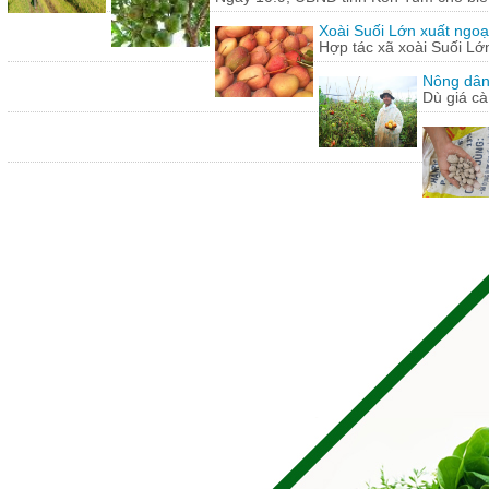
Xoài Suối Lớn xuất ngoạ
Hợp tác xã xoài Suối Lớ
Nông dân
Dù giá cà