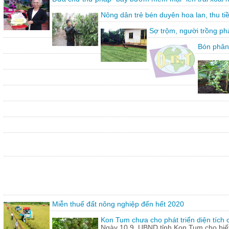
Nông dân trẻ bén duyên hoa lan, thu ti
Sợ trộm, người trồng ph
Bón phân
Miễn thuế đất nông nghiệp đến hết 2020
Kon Tum chưa cho phát triển diện tích
Ngày 10.9, UBND tỉnh Kon Tum cho biết,