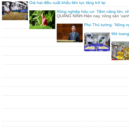
Giá hạt điều xuất khẩu liên tục tăng trở lại
Nông nghiệp hữu cơ: Tiềm năng lớn, n
QUẢNG NINH-Hiện nay, nông sản 'xanh'
Phó Thủ tướng: 'Nông ng
Mở toang