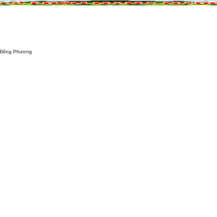
NÔNG NGHIỆP
DỰ ÁN NÔNG NGHIỆP
QUẢ