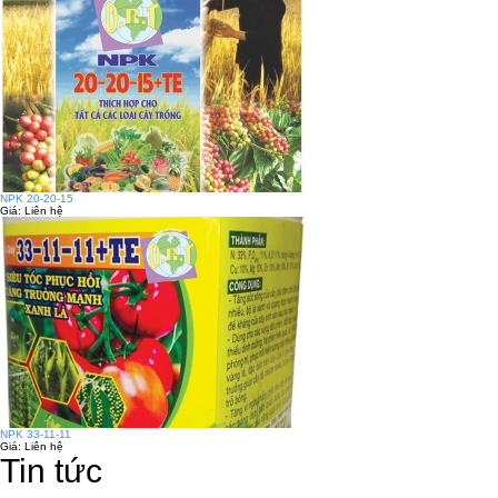
NPK 20-20-15
Giá:
Liên hệ
NPK 33-11-11
Giá:
Liên hệ
Tin tức