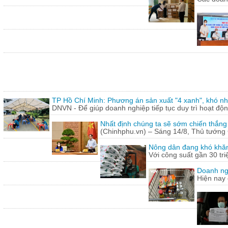
TP Hồ Chí Minh: Phương án sản xuất "4 xanh", khó nh
DNVN - Để giúp doanh nghiệp tiếp tục duy trì hoạt động
Nhất định chúng ta sẽ sớm chiến thắng
(Chinhphu.vn) – Sáng 14/8, Thủ tướng 
Nông dân đang khó khăn
Với công suất gần 30 tr
Doanh ng
Hiện nay 