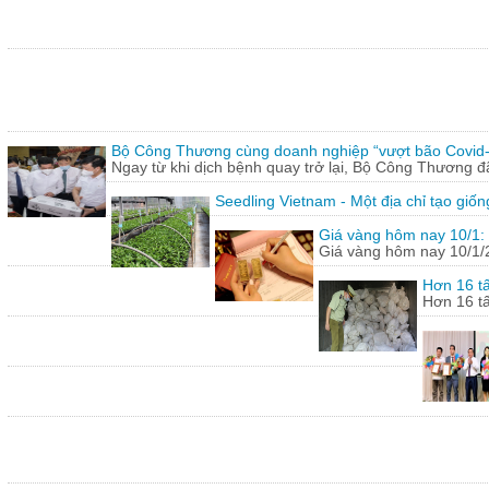
Bộ Công Thương cùng doanh nghiệp “vượt bão Covid
Ngay từ khi dịch bệnh quay trở lại, Bộ Công Thương 
Seedling Vietnam - Một địa chỉ tạo giốn
Giá vàng hôm nay 10/1: 
Giá vàng hôm nay 10/1/20
Hơn 16 tấ
Hơn 16 tấ