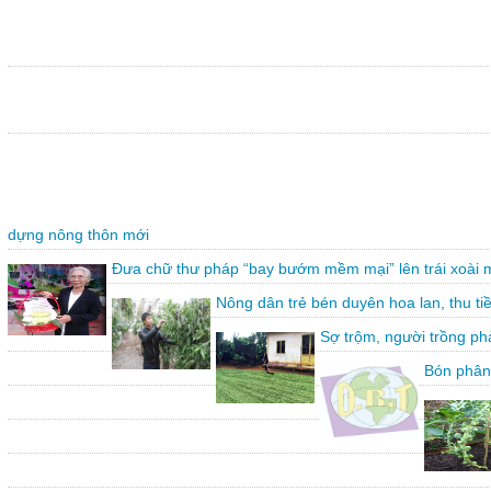
dựng nông thôn mới
Đưa chữ thư pháp “bay bướm mềm mại” lên trái xoài 
Nông dân trẻ bén duyên hoa lan, thu ti
Sợ trộm, người trồng ph
Bón phân