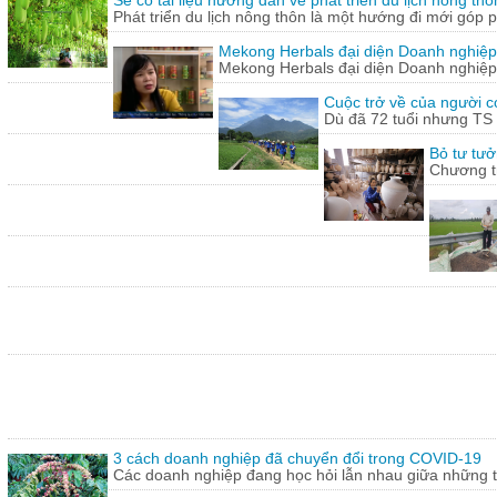
Sẽ có tài liệu hướng dẫn về phát triển du lịch nông thô
Phát triển du lịch nông thôn là một hướng đi mới góp ph
Mekong Herbals đại diện Doanh nghiệp
Mekong Herbals đại diện Doanh nghiệp
Cuộc trở về của người 
Dù đã 72 tuổi nhưng TS
Bỏ tư tưở
Chương tr
3 cách doanh nghiệp đã chuyển đổi trong COVID-19
Các doanh nghiệp đang học hỏi lẫn nhau giữa những th