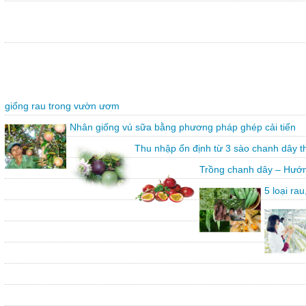
giống rau trong vườn ươm
Nhân giống vú sữa bằng phương pháp ghép cải tiến
Thu nhập ổn định từ 3 sào chanh dây 
Trồng chanh dây – Hướn
5 loại ra