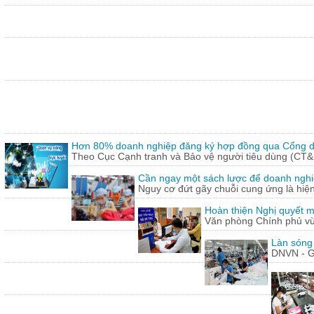
Hơn 80% doanh nghiệp đăng ký hợp đồng qua Cổng dị
Theo Cục Cạnh tranh và Bảo vệ người tiêu dùng (CT&
Cần ngay một sách lược để doanh nghiệp
Nguy cơ đứt gãy chuỗi cung ứng là hiện 
Hoàn thiện Nghị quyết m
Văn phòng Chính phủ vừ
Làn sóng
DNVN - G