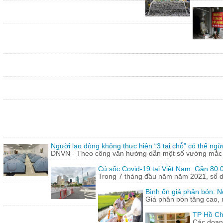
Người lao động không thực hiện “3 tại chỗ” có thể ngừ
DNVN - Theo công văn hướng dẫn một số vướng mắc tr
Cú sốc Covid-19 tại Việt Nam: Gần 80.0
Trong 7 tháng đầu năm năm 2021, số doa
Bình ổn giá phân bón: N
Giá phân bón tăng cao, 
TP Hồ Ch
Các doanh