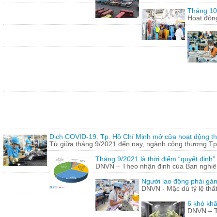
Tháng 10:
Hoạt động
Dịch COVID-19: Tp. Hồ Chí Minh mở cửa hoạt động thư
Từ giữa tháng 9/2021 đến nay, ngành công thương Tp.
Tháng 9/2021 là thời điểm “quyết định
DNVN – Theo nhận định của Ban nghiên 
Người lao động phải gán
DNVN - Mặc dù tỷ lệ thấ
6 khó khă
DNVN – Th