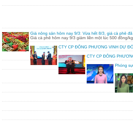
Giá nông sản hôm nay 9/3: Vừa hết 8/3, giá cà phê đã 
Giá cà phê hôm nay 9/3 giảm liền một lúc 500 đồng/kg
CTY CP ĐÔNG PHƯƠNG VINH DỰ ĐÓ
CTY CP ĐÔNG PHƯƠNG vin
Phóng sự