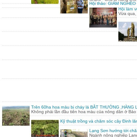
Hội thảo: GIẢM NGHÈ
Hội làm v
Vừa qua,
Trên 60ha hoa màu bị cháy lá BÂT THƯỜNG ,HÀNG L
Không phải lần đầu tiên hoa màu của nông dân ở Bảo T
Kỹ thuật trồng và chăm sóc cây Đinh lă
Lạng Sơn hướng tới chăn
Ngành nông nghiệp Lạng 