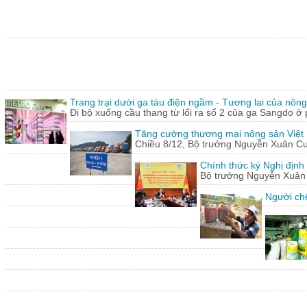
Trang trại dưới ga tàu điện ngầm - Tương lai của nôn
Đi bộ xuống cầu thang từ lối ra số 2 của ga Sangdo ở 
Tăng cường thương mại nông sản Việt
Chiều 8/12, Bộ trưởng Nguyễn Xuân Cườn
Chính thức ký Nghị định
Bộ trưởng Nguyễn Xuân C
Người chế