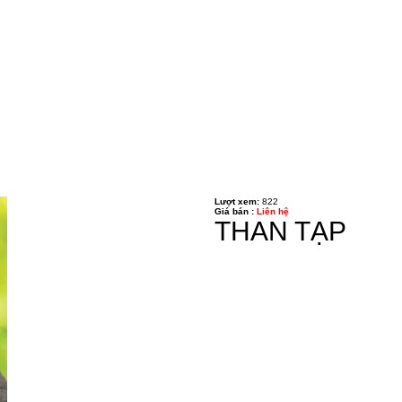
Lượt xem:
822
Giá bán :
Liên hệ
THAN TẠP