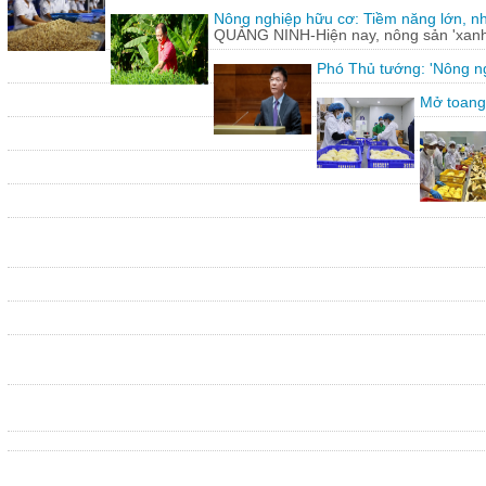
Nông nghiệp hữu cơ: Tiềm năng lớn, n
QUẢNG NINH-Hiện nay, nông sản 'xanh'
Phó Thủ tướng: 'Nông ng
Mở toang