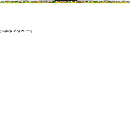
NÔNG NGHIỆP
DỰ ÁN NÔNG NGHIỆP
QUẢ
g Phương