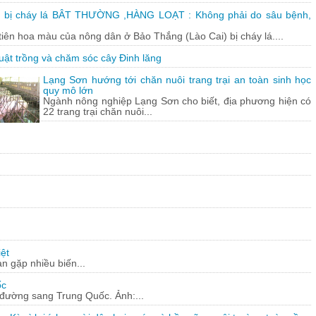
 bị cháy lá BÂT THƯỜNG ,HÀNG LOẠT : Không phải do sâu bệnh,
tiên hoa màu của nông dân ở Bảo Thắng (Lào Cai) bị cháy lá....
uật trồng và chăm sóc cây Đinh lăng
Lạng Sơn hướng tới chăn nuôi trang trại an toàn sinh học
quy mô lớn
Ngành nông nghiệp Lạng Sơn cho biết, địa phương hiện có
22 trang trại chăn nuôi...
ệt
n gặp nhiều biến...
ốc
c đường sang Trung Quốc. Ảnh:...