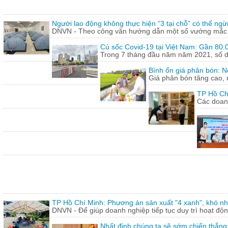
Người lao động không thực hiện “3 tại chỗ” có thể ngừ
DNVN - Theo công văn hướng dẫn một số vướng mắc tr
Cú sốc Covid-19 tại Việt Nam: Gần 80.0
Trong 7 tháng đầu năm năm 2021, số doa
Bình ổn giá phân bón: N
Giá phân bón tăng cao, 
TP Hồ Ch
Các doanh
TP Hồ Chí Minh: Phương án sản xuất "4 xanh", khó nh
DNVN - Để giúp doanh nghiệp tiếp tục duy trì hoạt động
Nhất định chúng ta sẽ sớm chiến thắng