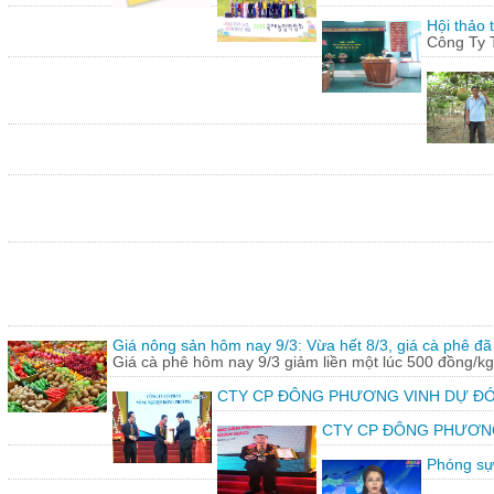
Hội thảo 
Công Ty 
Giá nông sản hôm nay 9/3: Vừa hết 8/3, giá cà phê đã 
Giá cà phê hôm nay 9/3 giảm liền một lúc 500 đồng/kg
CTY CP ĐÔNG PHƯƠNG VINH DỰ ĐÓ
CTY CP ĐÔNG PHƯƠNG vin
Phóng sự