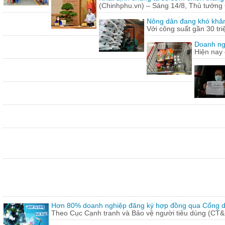
(Chinhphu.vn) – Sáng 14/8, Thủ tướng 
Nông dân đang khó khăn
Với công suất gần 30 tr
Doanh ng
Hiện nay 
Hơn 80% doanh nghiệp đăng ký hợp đồng qua Cổng dị
Theo Cục Cạnh tranh và Bảo vệ người tiêu dùng (CT&