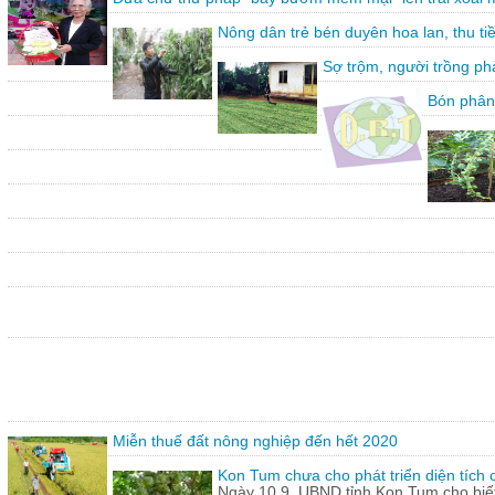
Nông dân trẻ bén duyên hoa lan, thu ti
Sợ trộm, người trồng ph
Bón phân
Miễn thuế đất nông nghiệp đến hết 2020
Kon Tum chưa cho phát triển diện tích
Ngày 10.9, UBND tỉnh Kon Tum cho biết,