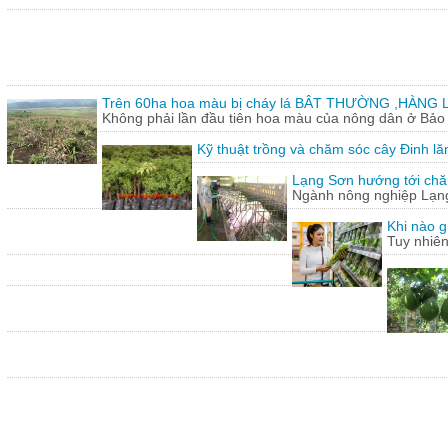
Trên 60ha hoa màu bị cháy lá BÂT THƯỜNG ,HÀNG L
Không phải lần đầu tiên hoa màu của nông dân ở Bảo T
Kỹ thuật trồng và chăm sóc cây Đinh lă
Lạng Sơn hướng tới chăn
Ngành nông nghiệp Lạng 
Khi nào g
Tuy nhiên