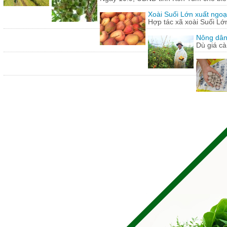
Xoài Suối Lớn xuất ngoạ
Hợp tác xã xoài Suối Lớ
Nông dân
Dù giá cà