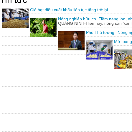
Giá hạt điều xuất khẩu liên tục tăng trở lại
Nông nghiệp hữu cơ: Tiềm năng lớn, n
QUẢNG NINH-Hiện nay, nông sản 'xanh'
Phó Thủ tướng: 'Nông ng
Mở toang