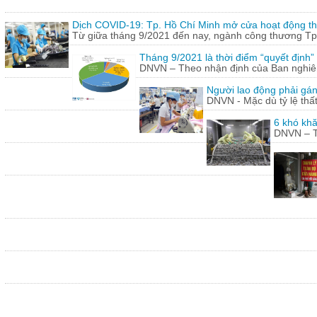
Dịch COVID-19: Tp. Hồ Chí Minh mở cửa hoạt động thư
Từ giữa tháng 9/2021 đến nay, ngành công thương Tp.
Tháng 9/2021 là thời điểm “quyết định
DNVN – Theo nhận định của Ban nghiên 
Người lao động phải gán
DNVN - Mặc dù tỷ lệ thấ
6 khó khă
DNVN – Th