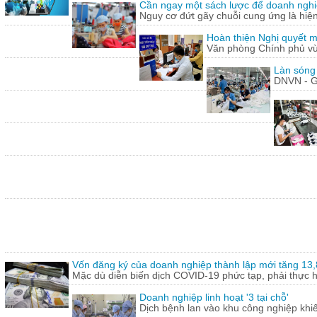
Cần ngay một sách lược để doanh nghiệp
Nguy cơ đứt gãy chuỗi cung ứng là hiện 
Hoàn thiện Nghị quyết m
Văn phòng Chính phủ vừ
Làn sóng
DNVN - G
Vốn đăng ký của doanh nghiệp thành lập mới tăng 13
Mặc dù diễn biến dịch COVID-19 phức tạp, phải thực hi
Doanh nghiệp linh hoạt '3 tại chỗ'
Dịch bệnh lan vào khu công nghiệp khi