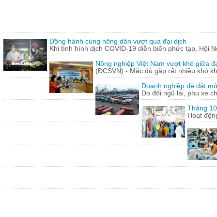
Đồng hành cùng nông dân vượt qua đại dịch
Khi tình hình dịch COVID-19 diễn biến phức tạp, Hội N
Nông nghiệp Việt Nam vượt khó giữa đ
(ĐCSVN) - Mặc dù gặp rất nhiều khó kh
Doanh nghiệp dè dặt mở l
Do đội ngũ lái, phụ xe c
Tháng 10:
Hoạt động