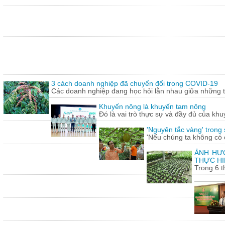
3 cách doanh nghiệp đã chuyển đổi trong COVID-19
Các doanh nghiệp đang học hỏi lẫn nhau giữa những th
Khuyến nông là khuyến tam nông
Đó là vai trò thực sự và đầy đủ của khu
'Nguyên tắc vàng' trong
'Nếu chúng ta không có c
ẢNH HƯỞ
THỰC HI
Trong 6 t