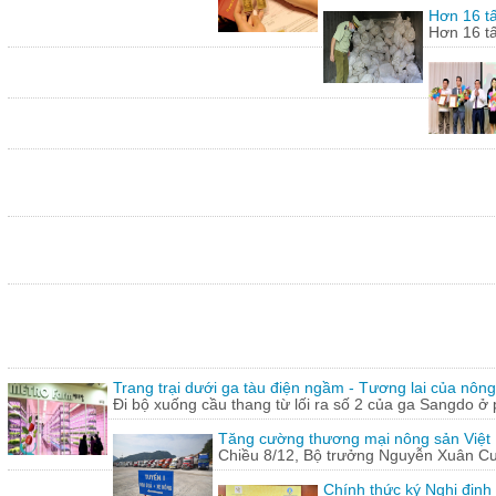
Hơn 16 tấ
Hơn 16 tấ
Trang trại dưới ga tàu điện ngầm - Tương lai của nôn
Đi bộ xuống cầu thang từ lối ra số 2 của ga Sangdo ở 
Tăng cường thương mại nông sản Việt
Chiều 8/12, Bộ trưởng Nguyễn Xuân Cườn
Chính thức ký Nghị định