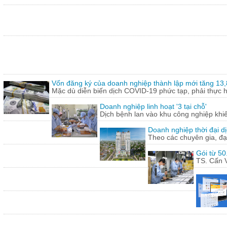
Vốn đăng ký của doanh nghiệp thành lập mới tăng 13
Mặc dù diễn biến dịch COVID-19 phức tạp, phải thực hi
Doanh nghiệp linh hoạt '3 tại chỗ'
Dịch bệnh lan vào khu công nghiệp khi
Doanh nghiệp thời đại dị
Theo các chuyên gia, đạ
Gói từ 50
TS. Cấn V