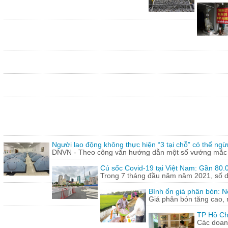
Người lao động không thực hiện “3 tại chỗ” có thể ngừ
DNVN - Theo công văn hướng dẫn một số vướng mắc tr
Cú sốc Covid-19 tại Việt Nam: Gần 80.0
Trong 7 tháng đầu năm năm 2021, số doa
Bình ổn giá phân bón: N
Giá phân bón tăng cao, 
TP Hồ Ch
Các doanh