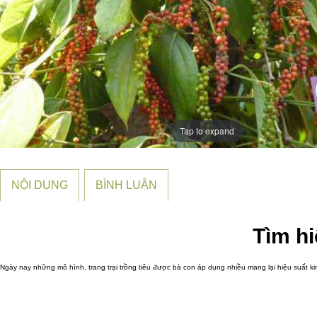
Tap to expand
NỘI DUNG
BÌNH LUẬN
Tìm hi
Ngày nay những mô hình, trang trại trồng tiêu được bà con áp dụng nhiều mang lại hiệu suất kinh t