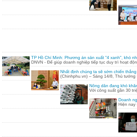
TP Hồ Chí Minh: Phương án sản xuất "4 xanh", khó nh
DNVN - Để giúp doanh nghiệp tiếp tục duy trì hoạt động
Nhất định chúng ta sẽ sớm chiến thắng
(Chinhphu.vn) – Sáng 14/8, Thủ tướng 
Nông dân đang khó khăn
Với công suất gần 30 tr
Doanh ng
Hiện nay 