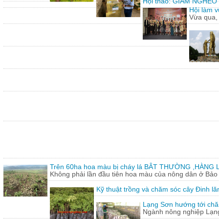
Hội thảo: GIẢM NGHÈ
Hội làm v
Vừa qua,
Trên 60ha hoa màu bị cháy lá BÂT THƯỜNG ,HÀNG L
Không phải lần đầu tiên hoa màu của nông dân ở Bảo T
Kỹ thuật trồng và chăm sóc cây Đinh lă
Lạng Sơn hướng tới chăn
Ngành nông nghiệp Lạng 