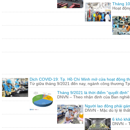
Tháng 10:
Hoạt động
Dịch COVID-19: Tp. Hồ Chí Minh mở cửa hoạt động thư
Từ giữa tháng 9/2021 đến nay, ngành công thương Tp.
Tháng 9/2021 là thời điểm “quyết định
DNVN – Theo nhận định của Ban nghiên 
Người lao động phải gán
DNVN - Mặc dù tỷ lệ thấ
6 khó khă
DNVN – Th