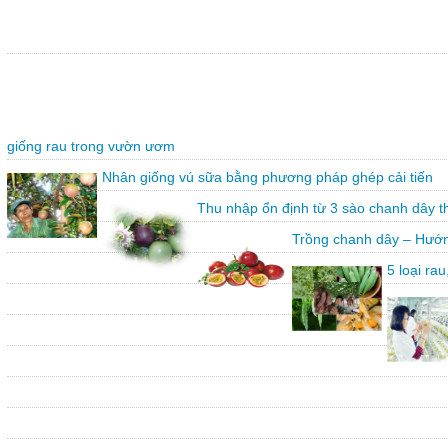
giống rau trong vườn ươm
Nhân giống vú sữa bằng phương pháp ghép cải tiến
Thu nhập ổn định từ 3 sào chanh dây 
Trồng chanh dây – Hướn
5 loại ra