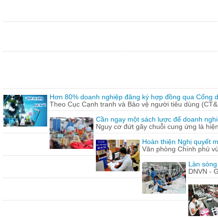
Hơn 80% doanh nghiệp đăng ký hợp đồng qua Cổng dị
Theo Cục Cạnh tranh và Bảo vệ người tiêu dùng (CT&
Cần ngay một sách lược để doanh nghiệp
Nguy cơ đứt gãy chuỗi cung ứng là hiện 
Hoàn thiện Nghị quyết m
Văn phòng Chính phủ vừ
Làn sóng
DNVN - G