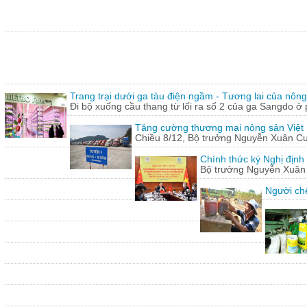
Trang trại dưới ga tàu điện ngầm - Tương lai của nôn
Đi bộ xuống cầu thang từ lối ra số 2 của ga Sangdo ở 
Tăng cường thương mại nông sản Việt
Chiều 8/12, Bộ trưởng Nguyễn Xuân Cườn
Chính thức ký Nghị định
Bộ trưởng Nguyễn Xuân C
Người chế