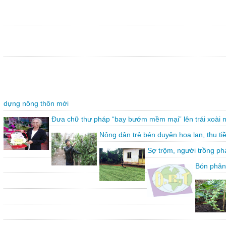
dựng nông thôn mới
Đưa chữ thư pháp “bay bướm mềm mại” lên trái xoài 
Nông dân trẻ bén duyên hoa lan, thu ti
Sợ trộm, người trồng ph
Bón phân