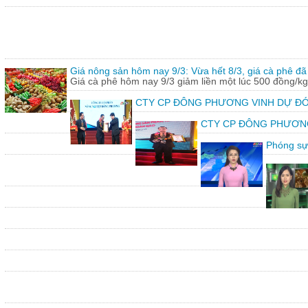
Giá nông sản hôm nay 9/3: Vừa hết 8/3, giá cà phê đã 
Giá cà phê hôm nay 9/3 giảm liền một lúc 500 đồng/kg
CTY CP ĐÔNG PHƯƠNG VINH DỰ ĐÓ
CTY CP ĐÔNG PHƯƠNG vin
Phóng sự