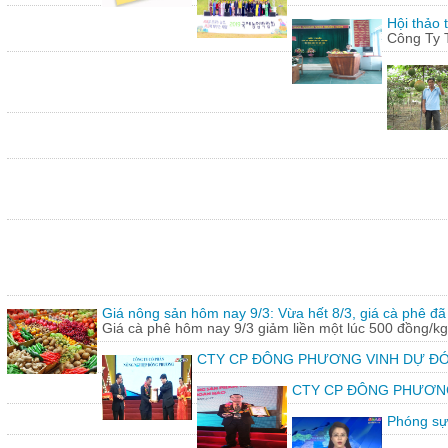
Hội thảo 
Công Ty 
Giá nông sản hôm nay 9/3: Vừa hết 8/3, giá cà phê đã 
Giá cà phê hôm nay 9/3 giảm liền một lúc 500 đồng/kg
CTY CP ĐÔNG PHƯƠNG VINH DỰ ĐÓ
CTY CP ĐÔNG PHƯƠNG vin
Phóng sự