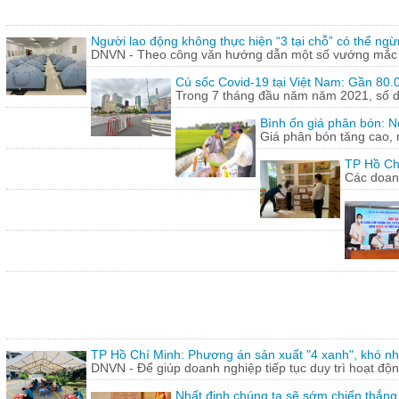
Người lao động không thực hiện “3 tại chỗ” có thể ngừ
DNVN - Theo công văn hướng dẫn một số vướng mắc tr
Cú sốc Covid-19 tại Việt Nam: Gần 80.0
Trong 7 tháng đầu năm năm 2021, số doa
Bình ổn giá phân bón: N
Giá phân bón tăng cao, 
TP Hồ Ch
Các doanh
TP Hồ Chí Minh: Phương án sản xuất "4 xanh", khó nh
DNVN - Để giúp doanh nghiệp tiếp tục duy trì hoạt động
Nhất định chúng ta sẽ sớm chiến thắng