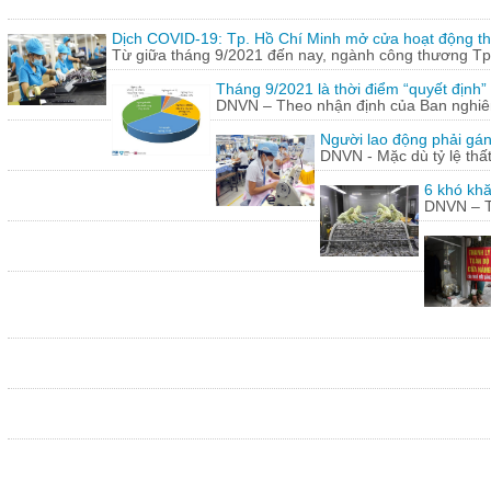
Dịch COVID-19: Tp. Hồ Chí Minh mở cửa hoạt động thư
Từ giữa tháng 9/2021 đến nay, ngành công thương Tp.
Tháng 9/2021 là thời điểm “quyết định
DNVN – Theo nhận định của Ban nghiên 
Người lao động phải gán
DNVN - Mặc dù tỷ lệ thấ
6 khó khă
DNVN – Th