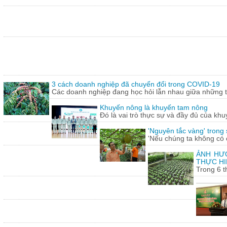
3 cách doanh nghiệp đã chuyển đổi trong COVID-19
Các doanh nghiệp đang học hỏi lẫn nhau giữa những th
Khuyến nông là khuyến tam nông
Đó là vai trò thực sự và đầy đủ của khu
'Nguyên tắc vàng' trong
'Nếu chúng ta không có c
ẢNH HƯỞ
THỰC HI
Trong 6 t