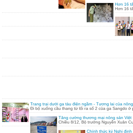
Hơn 16 tấ
Hơn 16 tấ
Trang trại dưới ga tàu điện ngầm - Tương lai của nôn
Đi bộ xuống cầu thang từ lối ra số 2 của ga Sangdo ở 
Tăng cường thương mại nông sản Việt
Chiều 8/12, Bộ trưởng Nguyễn Xuân Cườn
Chính thức ký Nghị định