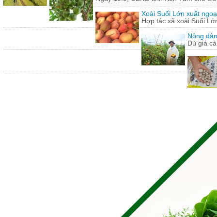
Xoài Suối Lớn xuất ngoạ
Hợp tác xã xoài Suối Lớ
Nông dân
Dù giá cà