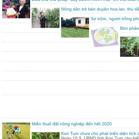
Nông dân trẻ bén duyên hoa lan, thu ti
Sợ trộm, người trồng ph
Bón phân
Miễn thuế đất nông nghiệp đến hết 2020
Kon Tum chưa cho phát triển diện tích
Ngày 10.9, UBND tỉnh Kon Tum cho biết,