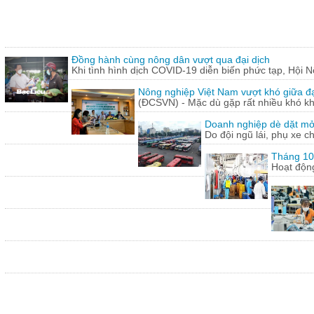
Đồng hành cùng nông dân vượt qua đại dịch
Khi tình hình dịch COVID-19 diễn biến phức tạp, Hội N
Nông nghiệp Việt Nam vượt khó giữa đ
(ĐCSVN) - Mặc dù gặp rất nhiều khó kh
Doanh nghiệp dè dặt mở l
Do đội ngũ lái, phụ xe c
Tháng 10:
Hoạt động