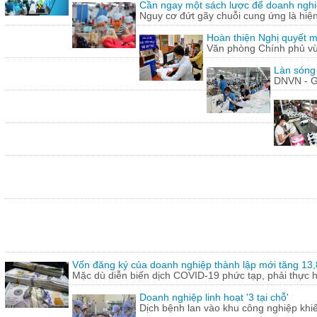
Cần ngay một sách lược để doanh nghiệp
Nguy cơ đứt gãy chuỗi cung ứng là hiện 
Hoàn thiện Nghị quyết m
Văn phòng Chính phủ vừ
Làn sóng
DNVN - G
Vốn đăng ký của doanh nghiệp thành lập mới tăng 13
Mặc dù diễn biến dịch COVID-19 phức tạp, phải thực hi
Doanh nghiệp linh hoạt '3 tại chỗ'
Dịch bệnh lan vào khu công nghiệp khi