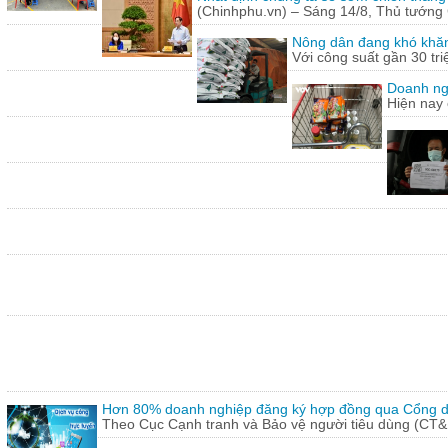
(Chinhphu.vn) – Sáng 14/8, Thủ tướng 
Nông dân đang khó khăn
Với công suất gần 30 tr
Doanh ng
Hiện nay 
Hơn 80% doanh nghiệp đăng ký hợp đồng qua Cổng dị
Theo Cục Cạnh tranh và Bảo vệ người tiêu dùng (CT&