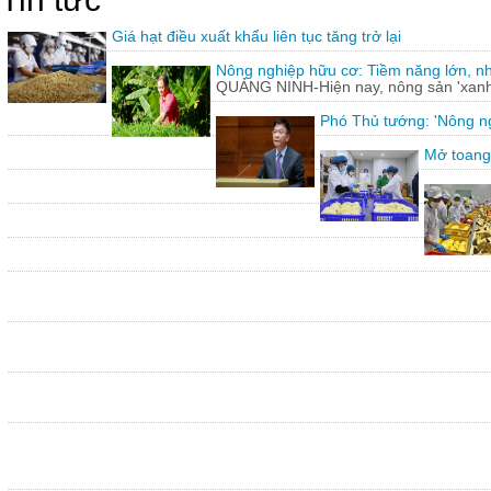
Giá hạt điều xuất khẩu liên tục tăng trở lại
Nông nghiệp hữu cơ: Tiềm năng lớn, n
QUẢNG NINH-Hiện nay, nông sản 'xanh'
Phó Thủ tướng: 'Nông ng
Mở toang