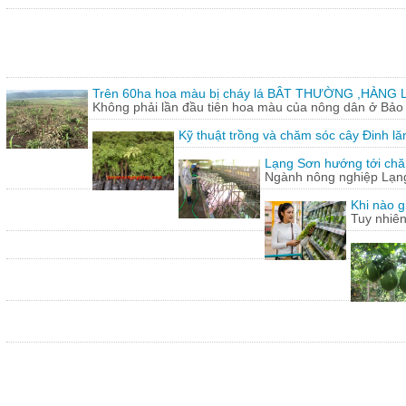
Trên 60ha hoa màu bị cháy lá BÂT THƯỜNG ,HÀNG L
Không phải lần đầu tiên hoa màu của nông dân ở Bảo T
Kỹ thuật trồng và chăm sóc cây Đinh lă
Lạng Sơn hướng tới chăn
Ngành nông nghiệp Lạng 
Khi nào g
Tuy nhiên