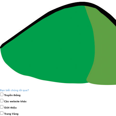
Bạn biết chúng tôi qua?
Truyền thông
Các website khác
Giới thiệu
Trang Vàng