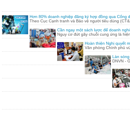
Hơn 80% doanh nghiệp đăng ký hợp đồng qua Cổng dị
Theo Cục Cạnh tranh và Bảo vệ người tiêu dùng (CT&
Cần ngay một sách lược để doanh nghiệp
Nguy cơ đứt gãy chuỗi cung ứng là hiện 
Hoàn thiện Nghị quyết m
Văn phòng Chính phủ vừ
Làn sóng
DNVN - G