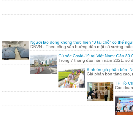
Người lao động không thực hiện “3 tại chỗ” có thể ngừ
DNVN - Theo công văn hướng dẫn một số vướng mắc tr
Cú sốc Covid-19 tại Việt Nam: Gần 80.0
Trong 7 tháng đầu năm năm 2021, số doa
Bình ổn giá phân bón: N
Giá phân bón tăng cao, 
TP Hồ Ch
Các doanh