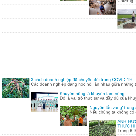
Chương tr
3 cách doanh nghiệp đã chuyển đổi trong COVID-19
Các doanh nghiệp đang học hỏi lẫn nhau giữa những th
Khuyến nông là khuyến tam nông
Đó là vai trò thực sự và đầy đủ của khu
'Nguyên tắc vàng' trong
'Nếu chúng ta không có c
ẢNH HƯỞ
THỰC HI
Trong 6 t