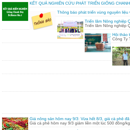
KẾT QUẢ NGHIÊN CỨU PHÁT TRIỂN GIỐNG CHANH
Thông báo phát triển vùng nguyên liệu
Triển lãm Nông nghiệp 
Triển lãm Nông nghiệp 
Hội thảo 
Công Ty 
Giá nông sản hôm nay 9/3: Vừa hết 8/3, giá cà phê đã 
Giá cà phê hôm nay 9/3 giảm liền một lúc 500 đồng/kg