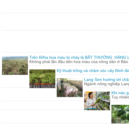
Trên 60ha hoa màu bị cháy lá BÂT THƯỜNG ,HÀNG L
Không phải lần đầu tiên hoa màu của nông dân ở Bảo T
Kỹ thuật trồng và chăm sóc cây Đinh lă
Lạng Sơn hướng tới chăn
Ngành nông nghiệp Lạng 
Khi nào g
Tuy nhiên