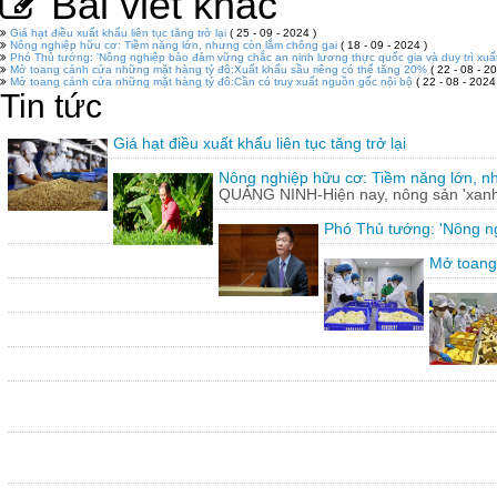
Bài viết khác
Giá hạt điều xuất khẩu liên tục tăng trở lại
( 25 - 09 - 2024 )
Nông nghiệp hữu cơ: Tiềm năng lớn, nhưng còn lắm chông gai
( 18 - 09 - 2024 )
Phó Thủ tướng: 'Nông nghiệp bảo đảm vững chắc an ninh lương thực quốc gia và duy trì xuấ
Mở toang cánh cửa những mặt hàng tỷ đô:Xuất khẩu sầu riêng có thể tăng 20%
( 22 - 08 - 20
Mở toang cánh cửa những mặt hàng tỷ đô:Cần có truy xuất nguồn gốc nội bộ
( 22 - 08 - 2024
Tin tức
Giá hạt điều xuất khẩu liên tục tăng trở lại
Nông nghiệp hữu cơ: Tiềm năng lớn, n
QUẢNG NINH-Hiện nay, nông sản 'xanh'
Phó Thủ tướng: 'Nông ng
Mở toang