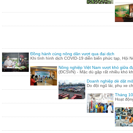
Đồng hành cùng nông dân vượt qua đại dịch
Khi tình hình dịch COVID-19 diễn biến phức tạp, Hội N
Nông nghiệp Việt Nam vượt khó giữa đ
(ĐCSVN) - Mặc dù gặp rất nhiều khó kh
Doanh nghiệp dè dặt mở l
Do đội ngũ lái, phụ xe c
Tháng 10:
Hoạt động