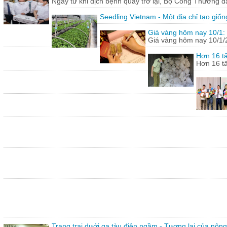
Ngay từ khi dịch bệnh quay trở lại, Bộ Công Thương 
Seedling Vietnam - Một địa chỉ tạo giốn
Giá vàng hôm nay 10/1: 
Giá vàng hôm nay 10/1/20
Hơn 16 tấ
Hơn 16 tấ
Trang trại dưới ga tàu điện ngầm - Tương lai của nôn