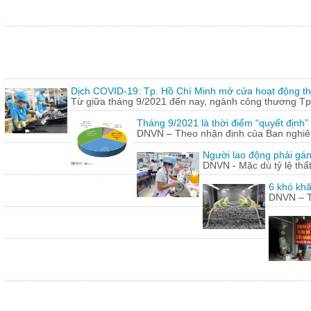
Dịch COVID-19: Tp. Hồ Chí Minh mở cửa hoạt động thư
Từ giữa tháng 9/2021 đến nay, ngành công thương Tp.
Tháng 9/2021 là thời điểm “quyết định
DNVN – Theo nhận định của Ban nghiên 
Người lao động phải gán
DNVN - Mặc dù tỷ lệ thấ
6 khó khă
DNVN – Th