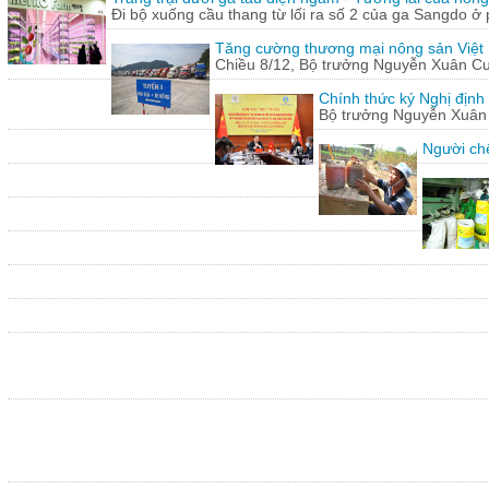
Đi bộ xuống cầu thang từ lối ra số 2 của ga Sangdo ở 
Tăng cường thương mại nông sản Việt
Chiều 8/12, Bộ trưởng Nguyễn Xuân Cườn
Chính thức ký Nghị định
Bộ trưởng Nguyễn Xuân C
Người chế