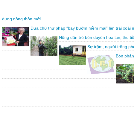
dựng nông thôn mới
Đưa chữ thư pháp “bay bướm mềm mại” lên trái xoài 
Nông dân trẻ bén duyên hoa lan, thu ti
Sợ trộm, người trồng ph
Bón phân