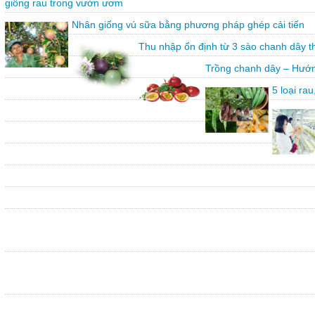
giống rau trong vườn ươm
Nhân giống vú sữa bằng phương pháp ghép cải tiến
Thu nhập ổn định từ 3 sào chanh dây 
Trồng chanh dây – Hướn
5 loại ra