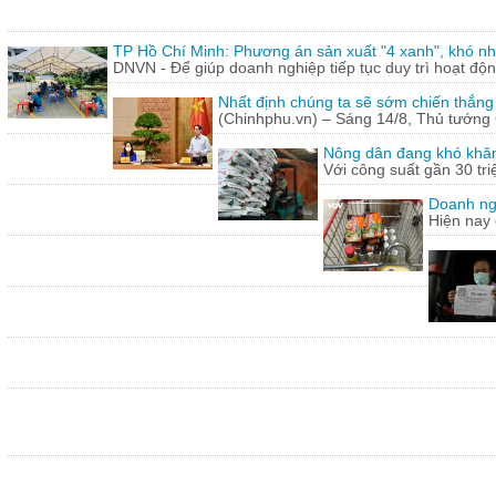
TP Hồ Chí Minh: Phương án sản xuất "4 xanh", khó nh
DNVN - Để giúp doanh nghiệp tiếp tục duy trì hoạt động
Nhất định chúng ta sẽ sớm chiến thắng
(Chinhphu.vn) – Sáng 14/8, Thủ tướng 
Nông dân đang khó khăn
Với công suất gần 30 tr
Doanh ng
Hiện nay 