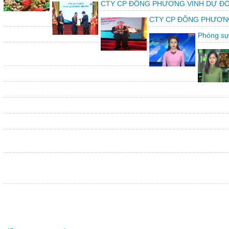
CTY CP ĐÔNG PHƯƠNG VINH DỰ ĐÓ
CTY CP ĐÔNG PHƯƠNG vin
Phóng sự