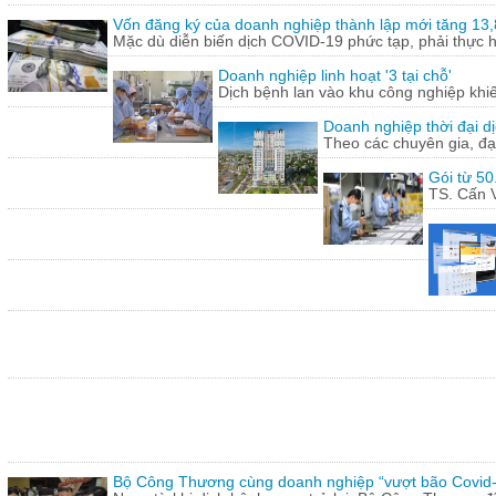
Vốn đăng ký của doanh nghiệp thành lập mới tăng 13
Mặc dù diễn biến dịch COVID-19 phức tạp, phải thực hi
Doanh nghiệp linh hoạt '3 tại chỗ'
Dịch bệnh lan vào khu công nghiệp khi
Doanh nghiệp thời đại dị
Theo các chuyên gia, đạ
Gói từ 50
TS. Cấn V
Bộ Công Thương cùng doanh nghiệp “vượt bão Covid