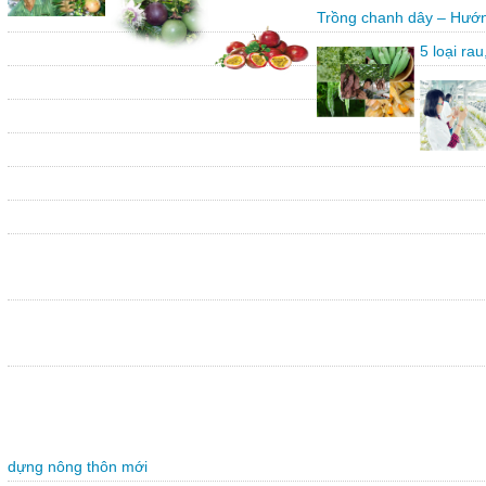
Trồng chanh dây – Hướn
5 loại ra
dựng nông thôn mới