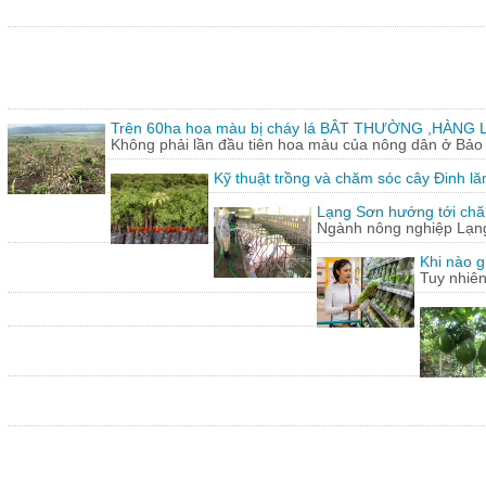
Trên 60ha hoa màu bị cháy lá BÂT THƯỜNG ,HÀNG L
Không phải lần đầu tiên hoa màu của nông dân ở Bảo T
Kỹ thuật trồng và chăm sóc cây Đinh lă
Lạng Sơn hướng tới chăn
Ngành nông nghiệp Lạng 
Khi nào g
Tuy nhiên