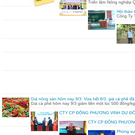
Triển lãm Nông nghiệp 
Hội thảo 
Công Ty 
Giá nông sản hôm nay 9/3: Vừa hết 8/3, giá cà phê đã 
Giá cà phê hôm nay 9/3 giảm liền một lúc 500 đồng/kg
CTY CP ĐÔNG PHƯƠNG VINH DỰ ĐÓ
CTY CP ĐÔNG PHƯƠNG vin
Phóng sự