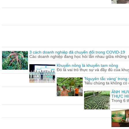
3 cách doanh nghiệp đã chuyển đổi trong COVID-19
Các doanh nghiệp đang học hỏi lẫn nhau giữa những th
Khuyến nông là khuyến tam nông
Đó là vai trò thực sự và đầy đủ của khu
'Nguyên tắc vàng' trong
'Nếu chúng ta không có c
ẢNH HƯỞ
THỰC HI
Trong 6 t