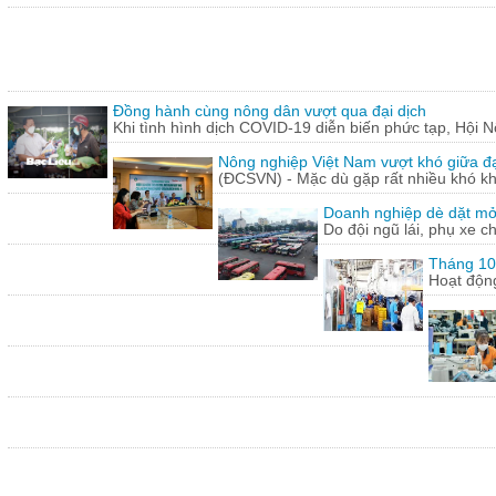
Đồng hành cùng nông dân vượt qua đại dịch
Khi tình hình dịch COVID-19 diễn biến phức tạp, Hội N
Nông nghiệp Việt Nam vượt khó giữa đ
(ĐCSVN) - Mặc dù gặp rất nhiều khó kh
Doanh nghiệp dè dặt mở l
Do đội ngũ lái, phụ xe c
Tháng 10:
Hoạt động