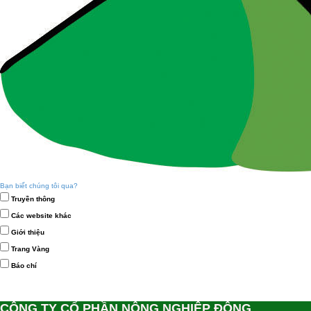
Bạn biết chúng tôi qua?
Truyền thông
Các website khác
Giới thiệu
Trang Vàng
Báo chí
CÔNG TY CỔ PHẦN NÔNG NGHIỆP ĐÔNG