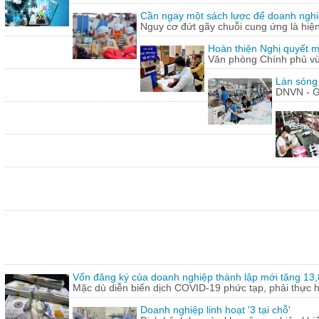
Cần ngay một sách lược để doanh nghiệp
Nguy cơ đứt gãy chuỗi cung ứng là hiện 
Hoàn thiện Nghị quyết m
Văn phòng Chính phủ vừ
Làn sóng
DNVN - G
Vốn đăng ký của doanh nghiệp thành lập mới tăng 13
Mặc dù diễn biến dịch COVID-19 phức tạp, phải thực hi
Doanh nghiệp linh hoạt '3 tại chỗ'