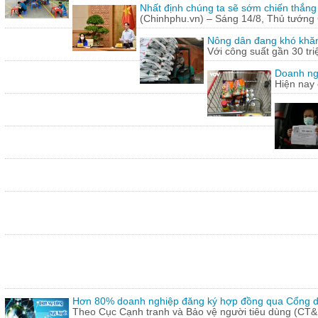
Nhất định chúng ta sẽ sớm chiến thắng
(Chinhphu.vn) – Sáng 14/8, Thủ tướng 
Nông dân đang khó khăn
Với công suất gần 30 tr
Doanh ng
Hiện nay 
Hơn 80% doanh nghiệp đăng ký hợp đồng qua Cổng dị
Theo Cục Cạnh tranh và Bảo vệ người tiêu dùng (CT&