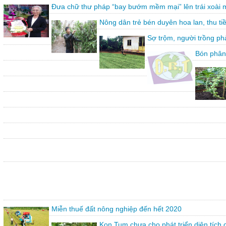
Đưa chữ thư pháp “bay bướm mềm mại” lên trái xoài 
Nông dân trẻ bén duyên hoa lan, thu ti
Sợ trộm, người trồng ph
Bón phân
Miễn thuế đất nông nghiệp đến hết 2020
Kon Tum chưa cho phát triển diện tích