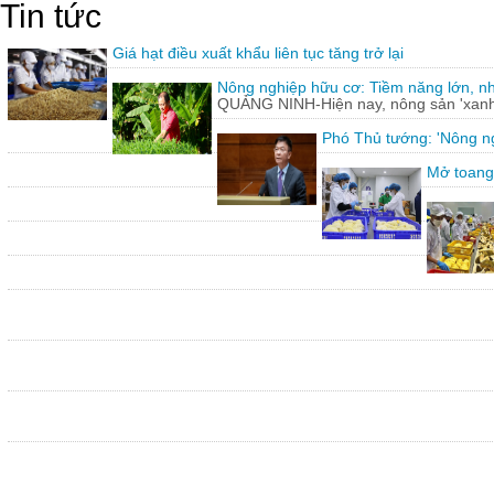
Tin tức
Giá hạt điều xuất khẩu liên tục tăng trở lại
Nông nghiệp hữu cơ: Tiềm năng lớn, n
QUẢNG NINH-Hiện nay, nông sản 'xanh'
Phó Thủ tướng: 'Nông ng
Mở toang