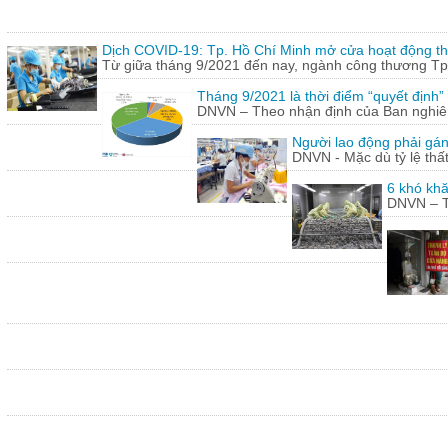
Dịch COVID-19: Tp. Hồ Chí Minh mở cửa hoạt động thư
Từ giữa tháng 9/2021 đến nay, ngành công thương Tp.
Tháng 9/2021 là thời điểm “quyết định
DNVN – Theo nhận định của Ban nghiên 
Người lao động phải gán
DNVN - Mặc dù tỷ lệ thấ
6 khó khă
DNVN – Th