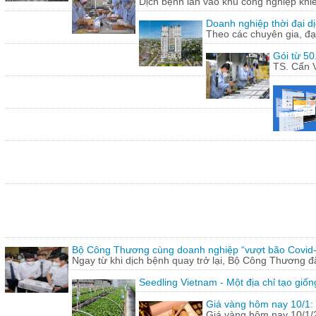
Dịch bệnh lan vào khu công nghiệp khi
Doanh nghiệp thời đại dị
Theo các chuyên gia, đạ
Gói từ 50
TS. Cấn V
Bộ Công Thương cùng doanh nghiệp “vượt bão Covid
Ngay từ khi dịch bệnh quay trở lại, Bộ Công Thương 
Seedling Vietnam - Một địa chỉ tạo giốn
Giá vàng hôm nay 10/1: 
Giá vàng hôm nay 10/1/20