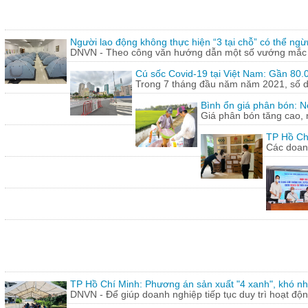
Người lao động không thực hiện “3 tại chỗ” có thể ngừ
DNVN - Theo công văn hướng dẫn một số vướng mắc tr
Cú sốc Covid-19 tại Việt Nam: Gần 80.0
Trong 7 tháng đầu năm năm 2021, số doa
Bình ổn giá phân bón: N
Giá phân bón tăng cao, 
TP Hồ Ch
Các doanh
TP Hồ Chí Minh: Phương án sản xuất "4 xanh", khó nh
DNVN - Để giúp doanh nghiệp tiếp tục duy trì hoạt động