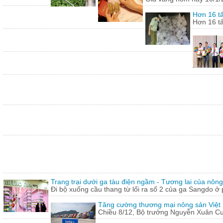
Hơn 16 tấ
Hơn 16 tấ
Trang trại dưới ga tàu điện ngầm - Tương lai của nôn
Đi bộ xuống cầu thang từ lối ra số 2 của ga Sangdo ở 
Tăng cường thương mại nông sản Việt
Chiều 8/12, Bộ trưởng Nguyễn Xuân Cườn