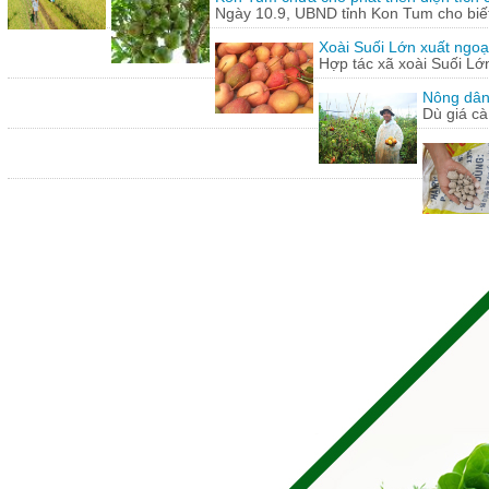
Ngày 10.9, UBND tỉnh Kon Tum cho biết,
Xoài Suối Lớn xuất ngoạ
Hợp tác xã xoài Suối Lớ
Nông dân
Dù giá cà