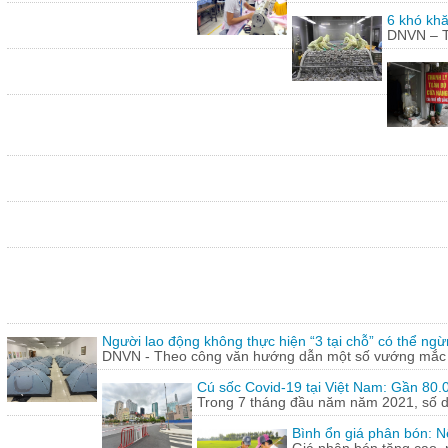
6 khó khă
DNVN – Th
Người lao động không thực hiện “3 tại chỗ” có thể ngừ
DNVN - Theo công văn hướng dẫn một số vướng mắc tr
Cú sốc Covid-19 tại Việt Nam: Gần 80.0
Trong 7 tháng đầu năm năm 2021, số doa
Bình ổn giá phân bón: N