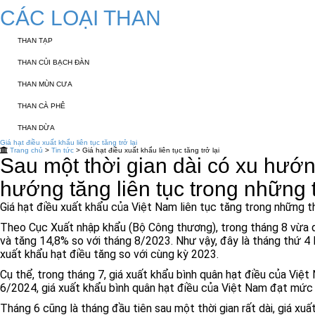
CÁC LOẠI THAN
THAN TẠP
THAN CỦI BẠCH ĐÀN
THAN MÙN CƯA
THAN CÀ PHÊ
THAN DỪA
Giá hạt điều xuất khẩu liên tục tăng trở lại
Trang chủ
>
Tin tức
> Giá hạt điều xuất khẩu liên tục tăng trở lại
Sau một thời gian dài có xu hướn
hướng tăng liên tục trong những 
Giá hạt điều xuất khẩu của Việt Nam liên tục tăng trong những 
Theo Cục Xuất nhập khẩu (Bộ Công thương), trong tháng 8 vừa q
và tăng 14,8% so với tháng 8/2023. Như vậy, đây là tháng thứ 4 l
xuất khẩu hạt điều tăng so với cùng kỳ 2023.
Cụ thể, trong tháng 7, giá xuất khẩu bình quân hạt điều của Vi
6/2024, giá xuất khẩu bình quân hạt điều của Việt Nam đạt mức
Tháng 6 cũng là tháng đầu tiên sau một thời gian rất dài, giá x