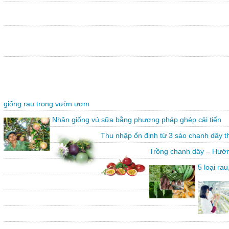
giống rau trong vườn ươm
Nhân giống vú sữa bằng phương pháp ghép cải tiến
Thu nhập ổn định từ 3 sào chanh dây 
Trồng chanh dây – Hướn
5 loại ra