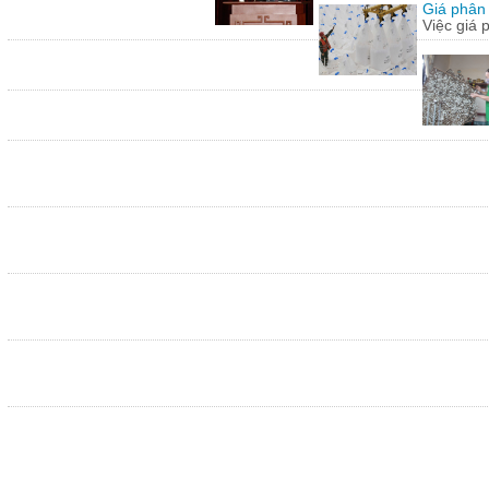
Giá phân 
Việc giá 