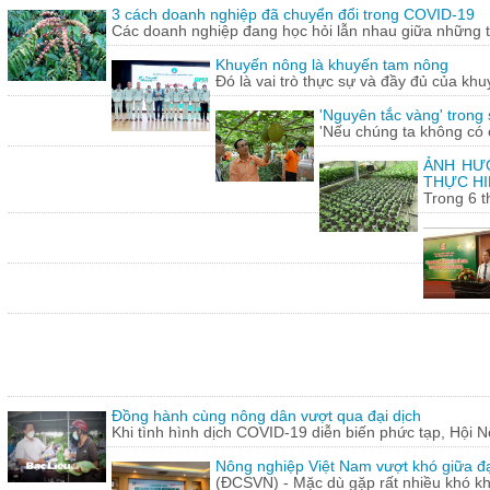
3 cách doanh nghiệp đã chuyển đổi trong COVID-19
Các doanh nghiệp đang học hỏi lẫn nhau giữa những th
Khuyến nông là khuyến tam nông
Đó là vai trò thực sự và đầy đủ của khu
'Nguyên tắc vàng' trong
'Nếu chúng ta không có c
ẢNH HƯỞ
THỰC HI
Trong 6 t
Đồng hành cùng nông dân vượt qua đại dịch
Khi tình hình dịch COVID-19 diễn biến phức tạp, Hội N
Nông nghiệp Việt Nam vượt khó giữa đ
(ĐCSVN) - Mặc dù gặp rất nhiều khó kh