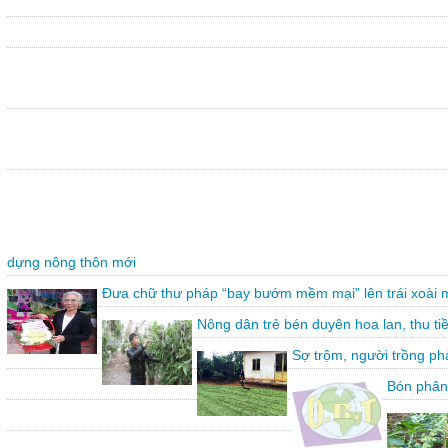
dựng nông thôn mới
Đưa chữ thư pháp “bay bướm mềm mại” lên trái xoài 
Nông dân trẻ bén duyên hoa lan, thu ti
Sợ trộm, người trồng ph
Bón phân