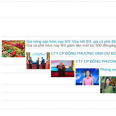
Giá nông sản hôm nay 9/3: Vừa hết 8/3, giá cà phê đã 
Giá cà phê hôm nay 9/3 giảm liền một lúc 500 đồng/kg
CTY CP ĐÔNG PHƯƠNG VINH DỰ ĐÓ
CTY CP ĐÔNG PHƯƠNG vin
Phóng sự