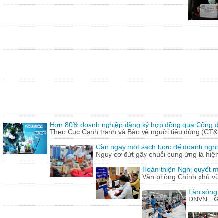
Hơn 80% doanh nghiệp đăng ký hợp đồng qua Cổng dị
Theo Cục Cạnh tranh và Bảo vệ người tiêu dùng (CT&
Cần ngay một sách lược để doanh nghiệp
Nguy cơ đứt gãy chuỗi cung ứng là hiện 
Hoàn thiện Nghị quyết m
Văn phòng Chính phủ vừ
Làn sóng
DNVN - G