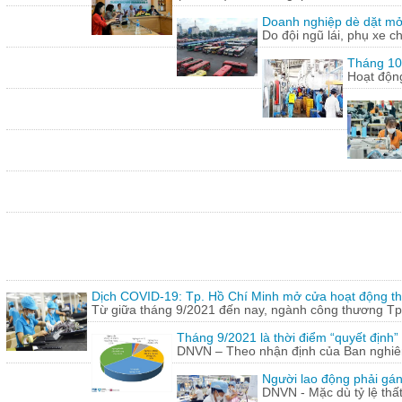
Doanh nghiệp dè dặt mở l
Do đội ngũ lái, phụ xe c
Tháng 10:
Hoạt động
Dịch COVID-19: Tp. Hồ Chí Minh mở cửa hoạt động thư
Từ giữa tháng 9/2021 đến nay, ngành công thương Tp.
Tháng 9/2021 là thời điểm “quyết định
DNVN – Theo nhận định của Ban nghiên 
Người lao động phải gán
DNVN - Mặc dù tỷ lệ thấ