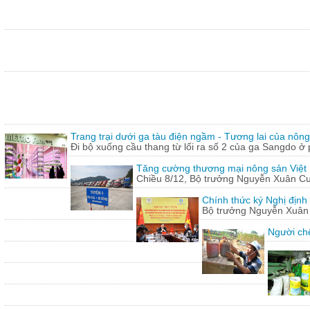
Trang trại dưới ga tàu điện ngầm - Tương lai của nôn
Đi bộ xuống cầu thang từ lối ra số 2 của ga Sangdo ở 
Tăng cường thương mại nông sản Việt
Chiều 8/12, Bộ trưởng Nguyễn Xuân Cườn
Chính thức ký Nghị định
Bộ trưởng Nguyễn Xuân C
Người chế