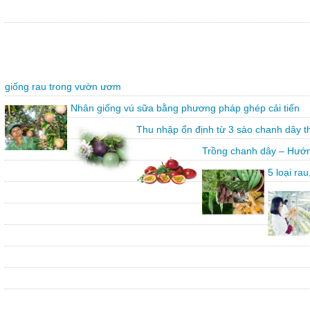
giống rau trong vườn ươm
Nhân giống vú sữa bằng phương pháp ghép cải tiến
Thu nhập ổn định từ 3 sào chanh dây 
Trồng chanh dây – Hướn
5 loại ra