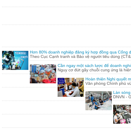
Hơn 80% doanh nghiệp đăng ký hợp đồng qua Cổng dị
Theo Cục Cạnh tranh và Bảo vệ người tiêu dùng (CT&
Cần ngay một sách lược để doanh nghiệp
Nguy cơ đứt gãy chuỗi cung ứng là hiện 
Hoàn thiện Nghị quyết m
Văn phòng Chính phủ vừ
Làn sóng
DNVN - G