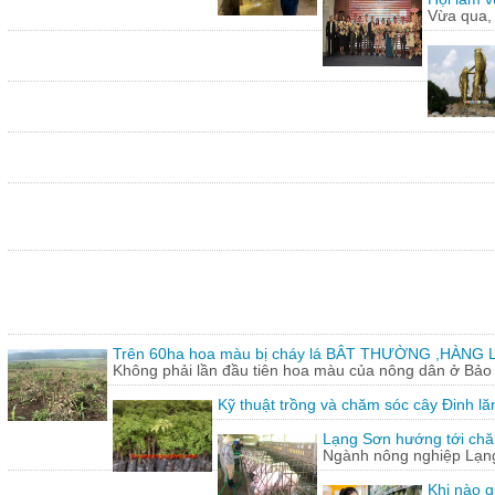
Vừa qua,
Trên 60ha hoa màu bị cháy lá BÂT THƯỜNG ,HÀNG L
Không phải lần đầu tiên hoa màu của nông dân ở Bảo T
Kỹ thuật trồng và chăm sóc cây Đinh lă
Lạng Sơn hướng tới chăn
Ngành nông nghiệp Lạng 
Khi nào g