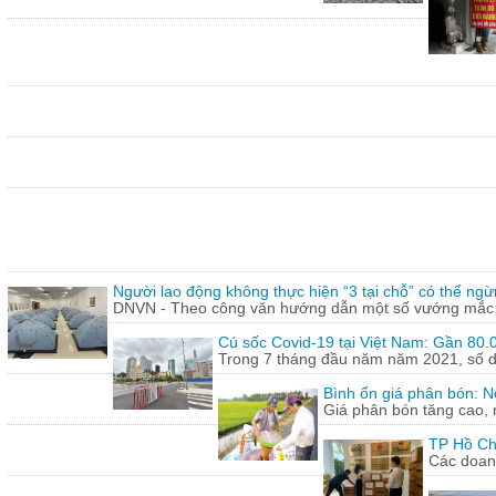
Người lao động không thực hiện “3 tại chỗ” có thể ngừ
DNVN - Theo công văn hướng dẫn một số vướng mắc tr
Cú sốc Covid-19 tại Việt Nam: Gần 80.0
Trong 7 tháng đầu năm năm 2021, số doa
Bình ổn giá phân bón: N
Giá phân bón tăng cao, 
TP Hồ Ch
Các doanh