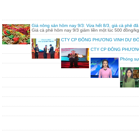
Giá nông sản hôm nay 9/3: Vừa hết 8/3, giá cà phê đã 
Giá cà phê hôm nay 9/3 giảm liền một lúc 500 đồng/kg
CTY CP ĐÔNG PHƯƠNG VINH DỰ ĐÓ
CTY CP ĐÔNG PHƯƠNG vin
Phóng sự