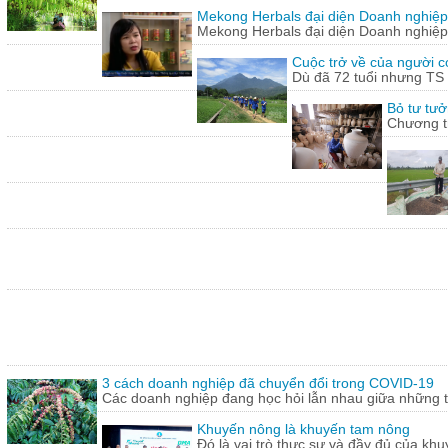
Mekong Herbals đại diện Doanh nghiệp
Mekong Herbals đại diện Doanh nghiệp
Cuộc trở về của người 
Dù đã 72 tuổi nhưng TS
Bỏ tư tưở
Chương tr
3 cách doanh nghiệp đã chuyển đổi trong COVID-19
Các doanh nghiệp đang học hỏi lẫn nhau giữa những th
Khuyến nông là khuyến tam nông
Đó là vai trò thực sự và đầy đủ của khu