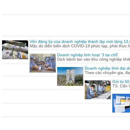
Vốn đăng ký của doanh nghiệp thành lập mới tăng 13
Mặc dù diễn biến dịch COVID-19 phức tạp, phải thực hi
Doanh nghiệp linh hoạt '3 tại chỗ'
Dịch bệnh lan vào khu công nghiệp khi
Doanh nghiệp thời đại dị
Theo các chuyên gia, đạ
Gói từ 50
TS. Cấn V