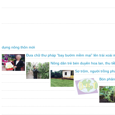
dựng nông thôn mới
Đưa chữ thư pháp “bay bướm mềm mại” lên trái xoài 
Nông dân trẻ bén duyên hoa lan, thu ti
Sợ trộm, người trồng ph
Bón phân