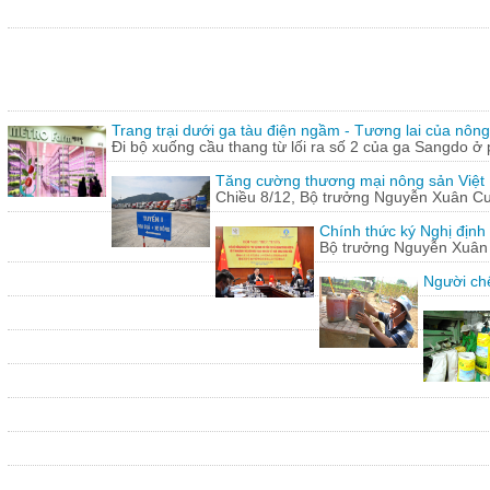
Trang trại dưới ga tàu điện ngầm - Tương lai của nôn
Đi bộ xuống cầu thang từ lối ra số 2 của ga Sangdo ở 
Tăng cường thương mại nông sản Việt
Chiều 8/12, Bộ trưởng Nguyễn Xuân Cườn
Chính thức ký Nghị định
Bộ trưởng Nguyễn Xuân C
Người chế