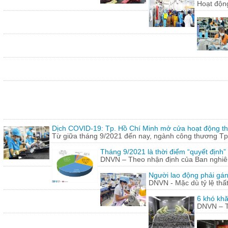
Hoạt động
Dịch COVID-19: Tp. Hồ Chí Minh mở cửa hoạt động thư
Từ giữa tháng 9/2021 đến nay, ngành công thương Tp.
Tháng 9/2021 là thời điểm “quyết định
DNVN – Theo nhận định của Ban nghiên 
Người lao động phải gán
DNVN - Mặc dù tỷ lệ thấ
6 khó khă
DNVN – Th