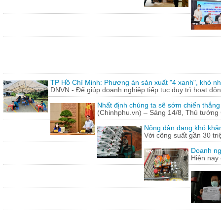
TP Hồ Chí Minh: Phương án sản xuất "4 xanh", khó nh
DNVN - Để giúp doanh nghiệp tiếp tục duy trì hoạt động
Nhất định chúng ta sẽ sớm chiến thắng
(Chinhphu.vn) – Sáng 14/8, Thủ tướng 
Nông dân đang khó khăn
Với công suất gần 30 tr
Doanh ng
Hiện nay 