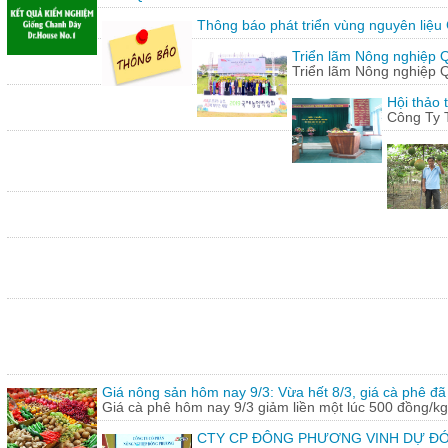
Thông báo phát triển vùng nguyên liệu
Triển lãm Nông nghiệp 
Triển lãm Nông nghiệp 
Hội thảo 
Công Ty 
Giá nông sản hôm nay 9/3: Vừa hết 8/3, giá cà phê đã 
Giá cà phê hôm nay 9/3 giảm liền một lúc 500 đồng/kg
CTY CP ĐÔNG PHƯƠNG VINH DỰ ĐÓ