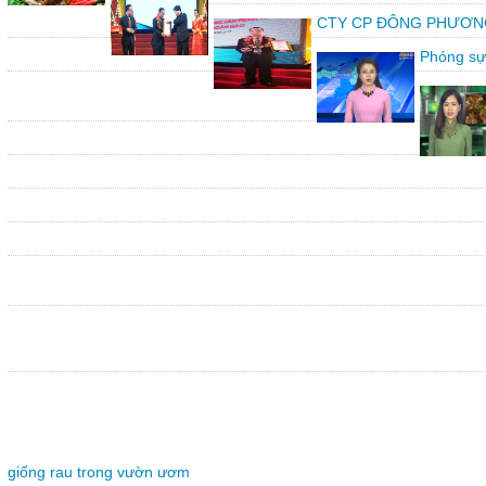
CTY CP ĐÔNG PHƯƠNG vin
Phóng sự
giống rau trong vườn ươm