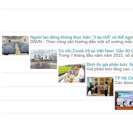
Người lao động không thực hiện “3 tại chỗ” có thể ngừ
DNVN - Theo công văn hướng dẫn một số vướng mắc tr
Cú sốc Covid-19 tại Việt Nam: Gần 80.0
Trong 7 tháng đầu năm năm 2021, số doa
Bình ổn giá phân bón: N
Giá phân bón tăng cao, 
TP Hồ Ch
Các doanh