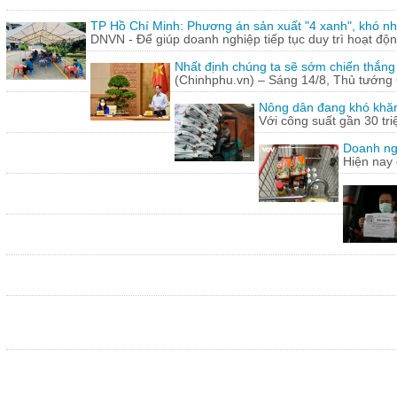
TP Hồ Chí Minh: Phương án sản xuất "4 xanh", khó nh
DNVN - Để giúp doanh nghiệp tiếp tục duy trì hoạt động
Nhất định chúng ta sẽ sớm chiến thắng
(Chinhphu.vn) – Sáng 14/8, Thủ tướng 
Nông dân đang khó khăn
Với công suất gần 30 tr
Doanh ng
Hiện nay 