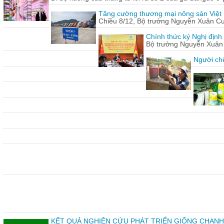
Tăng cường thương mại nông sản Việt
Chiều 8/12, Bộ trưởng Nguyễn Xuân Cườn
Chính thức ký Nghị định
Bộ trưởng Nguyễn Xuân C
Người chế
KẾT QUẢ NGHIÊN CỨU PHÁT TRIỂN GIỐNG CHANH