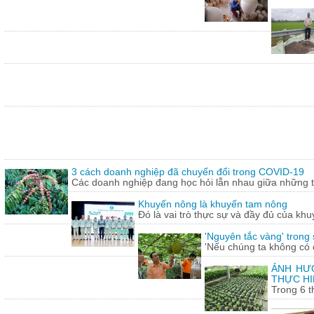
3 cách doanh nghiệp đã chuyển đổi trong COVID-19
Các doanh nghiệp đang học hỏi lẫn nhau giữa những th
Khuyến nông là khuyến tam nông
Đó là vai trò thực sự và đầy đủ của khu
'Nguyên tắc vàng' trong
'Nếu chúng ta không có c
ẢNH HƯỞ
THỰC HI
Trong 6 t