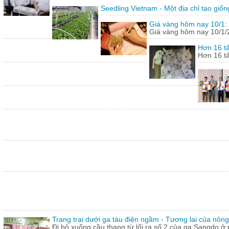
Seedling Vietnam - Một địa chỉ tạo giốn
Giá vàng hôm nay 10/1: 
Giá vàng hôm nay 10/1/20
Hơn 16 tấ
Hơn 16 tấ
Trang trại dưới ga tàu điện ngầm - Tương lai của nôn
Đi bộ xuống cầu thang từ lối ra số 2 của ga Sangdo ở 