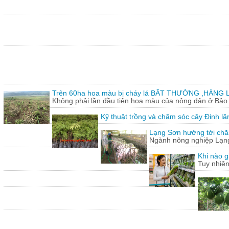
Trên 60ha hoa màu bị cháy lá BÂT THƯỜNG ,HÀNG L
Không phải lần đầu tiên hoa màu của nông dân ở Bảo T
Kỹ thuật trồng và chăm sóc cây Đinh lă
Lạng Sơn hướng tới chăn
Ngành nông nghiệp Lạng 
Khi nào g
Tuy nhiên