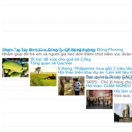
Thiện Tại Tây Ninh Của Công Ty CP Nông Nghiệp Đông Phương
nhanh, áp lực lên sản xuất nông nghiệp bền vững
Nhằm giúp đỡ trẻ em và người già neo đơn thêm chút niềm vui, đoàn 
'Bí kíp' để xoài cho quả tới 2,6kg
Tổng quan về GacViet
6 tháng, Philippines mua gần 2 triệu t
Hội thảo triển khai dự án: Liên kết tiê
Ban quản lý Dự án GACVIE
Giả cây chanh dây giống
SKĐS - Chủ lô hàng cho
Hội thảo: GIẢM NGHÈ
Hội làm v
Vừa qua,