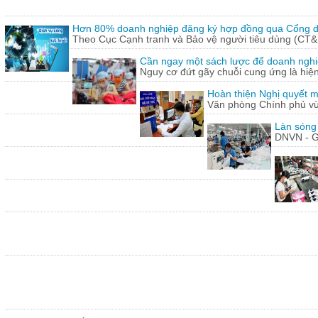
Hơn 80% doanh nghiệp đăng ký hợp đồng qua Cổng dị
Theo Cục Cạnh tranh và Bảo vệ người tiêu dùng (CT&
Cần ngay một sách lược để doanh nghiệp
Nguy cơ đứt gãy chuỗi cung ứng là hiện 
Hoàn thiện Nghị quyết m
Văn phòng Chính phủ vừ
Làn sóng
DNVN - G