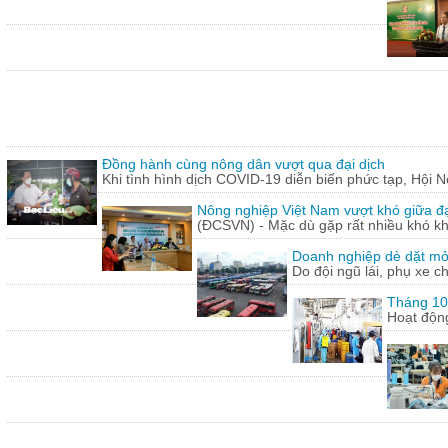
Đồng hành cùng nông dân vượt qua đại dịch
Khi tình hình dịch COVID-19 diễn biến phức tạp, Hội N
Nông nghiệp Việt Nam vượt khó giữa đ
(ĐCSVN) - Mặc dù gặp rất nhiều khó kh
Doanh nghiệp dè dặt mở l
Do đội ngũ lái, phụ xe c
Tháng 10:
Hoạt động