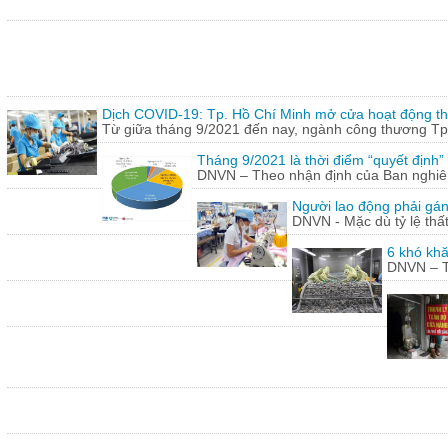
Dịch COVID-19: Tp. Hồ Chí Minh mở cửa hoạt động thư
Từ giữa tháng 9/2021 đến nay, ngành công thương Tp.
Tháng 9/2021 là thời điểm “quyết định
DNVN – Theo nhận định của Ban nghiên 
Người lao động phải gán
DNVN - Mặc dù tỷ lệ thấ
6 khó khă
DNVN – Th