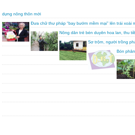
dựng nông thôn mới
Đưa chữ thư pháp “bay bướm mềm mại” lên trái xoài 
Nông dân trẻ bén duyên hoa lan, thu ti
Sợ trộm, người trồng ph
Bón phân