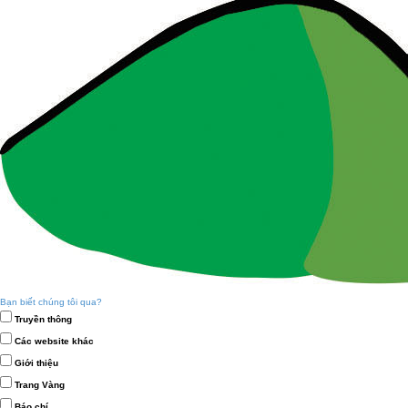
Bạn biết chúng tôi qua?
Truyền thông
Các website khác
Giới thiệu
Trang Vàng
Báo chí