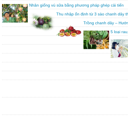
Nhân giống vú sữa bằng phương pháp ghép cải tiến
Thu nhập ổn định từ 3 sào chanh dây 
Trồng chanh dây – Hướn
5 loại ra