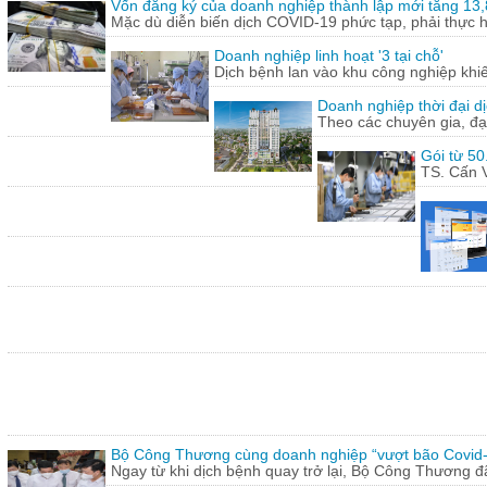
Vốn đăng ký của doanh nghiệp thành lập mới tăng 13
Mặc dù diễn biến dịch COVID-19 phức tạp, phải thực hi
Doanh nghiệp linh hoạt '3 tại chỗ'
Dịch bệnh lan vào khu công nghiệp khi
Doanh nghiệp thời đại dị
Theo các chuyên gia, đạ
Gói từ 50
TS. Cấn V
Bộ Công Thương cùng doanh nghiệp “vượt bão Covid
Ngay từ khi dịch bệnh quay trở lại, Bộ Công Thương 