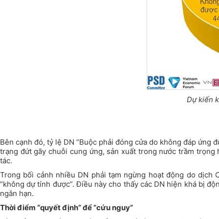
Dự kiến k
Bên cạnh đó, tỷ lệ DN “Buộc phải đóng cửa do không đáp ứng đ
trạng đứt gãy chuỗi cung ứng, sản xuất trong nước trầm trọng
tác.
Trong bối cảnh nhiều DN phải tạm ngừng hoạt động do dịch CO
“không dự tính được”. Điều này cho thấy các DN hiện khá bị độ
ngắn hạn.
Thời điểm “quyết định” để “cứu nguy”