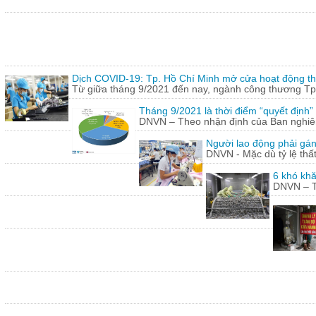
Dịch COVID-19: Tp. Hồ Chí Minh mở cửa hoạt động thư
Từ giữa tháng 9/2021 đến nay, ngành công thương Tp.
Tháng 9/2021 là thời điểm “quyết định
DNVN – Theo nhận định của Ban nghiên 
Người lao động phải gán
DNVN - Mặc dù tỷ lệ thấ
6 khó khă
DNVN – Th