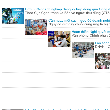
Hơn 80% doanh nghiệp đăng ký hợp đồng qua Cổng dị
Theo Cục Cạnh tranh và Bảo vệ người tiêu dùng (CT&
Cần ngay một sách lược để doanh nghiệp
Nguy cơ đứt gãy chuỗi cung ứng là hiện 
Hoàn thiện Nghị quyết m
Văn phòng Chính phủ vừ
Làn sóng
DNVN - G