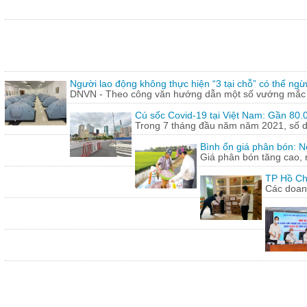
Người lao động không thực hiện “3 tại chỗ” có thể ngừ
DNVN - Theo công văn hướng dẫn một số vướng mắc tr
Cú sốc Covid-19 tại Việt Nam: Gần 80.0
Trong 7 tháng đầu năm năm 2021, số doa
Bình ổn giá phân bón: N
Giá phân bón tăng cao, 
TP Hồ Ch
Các doanh