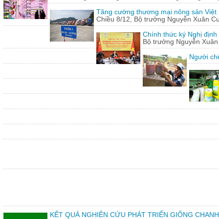
Tăng cường thương mại nông sản Việt
Chiều 8/12, Bộ trưởng Nguyễn Xuân Cườn
Chính thức ký Nghị định
Bộ trưởng Nguyễn Xuân C
Người chế
KẾT QUẢ NGHIÊN CỨU PHÁT TRIỂN GIỐNG CHANH