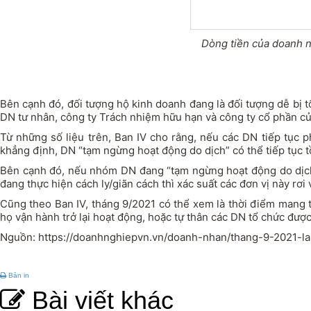
Dòng tiền của doanh ng
Bên cạnh đó, đối tượng hộ kinh doanh đang là đối tượng dễ bị tổn
DN tư nhân, công ty Trách nhiệm hữu hạn và công ty cổ phần củ
Từ những số liệu trên, Ban IV cho rằng, nếu các DN tiếp tục p
khẳng định, DN “tạm ngừng hoạt động do dịch” có thể tiếp tục 
Bên cạnh đó, nếu nhóm DN đang “tạm ngừng hoạt động do dịch” l
đang thực hiện cách ly/giãn cách thì xác suất các đơn vị này rơ
Cũng theo Ban IV, tháng 9/2021 có thể xem là thời điểm mang 
họ vận hành trở lại hoạt động, hoặc tự thân các DN tổ chức được
Nguồn: https://doanhnghiepvn.vn/doanh-nhan/thang-9-2021-
Bản in
Bài viết khác