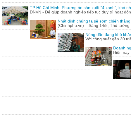
TP Hồ Chí Minh: Phương án sản xuất "4 xanh", khó nh
DNVN - Để giúp doanh nghiệp tiếp tục duy trì hoạt động
Nhất định chúng ta sẽ sớm chiến thắng
(Chinhphu.vn) – Sáng 14/8, Thủ tướng 
Nông dân đang khó khăn
Với công suất gần 30 tr
Doanh ng
Hiện nay 