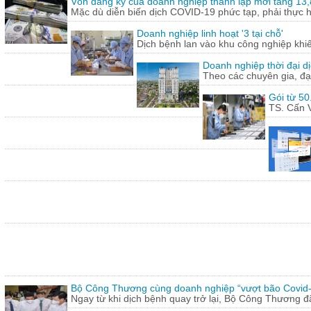
Vốn đăng ký của doanh nghiệp thành lập mới tăng 13
Mặc dù diễn biến dịch COVID-19 phức tạp, phải thực hi
Doanh nghiệp linh hoạt '3 tại chỗ'
Dịch bệnh lan vào khu công nghiệp khi
Doanh nghiệp thời đại dị
Theo các chuyên gia, đạ
Gói từ 50
TS. Cấn V
Bộ Công Thương cùng doanh nghiệp “vượt bão Covid
Ngay từ khi dịch bệnh quay trở lại, Bộ Công Thương 