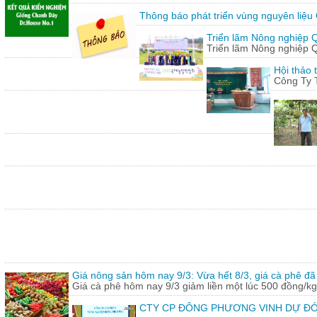
Thông báo phát triển vùng nguyên liệu
Triển lãm Nông nghiệp 
Triển lãm Nông nghiệp 
Hội thảo 
Công Ty 
Giá nông sản hôm nay 9/3: Vừa hết 8/3, giá cà phê đã 
Giá cà phê hôm nay 9/3 giảm liền một lúc 500 đồng/kg
CTY CP ĐÔNG PHƯƠNG VINH DỰ ĐÓ