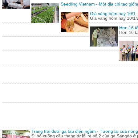
Seedling Vietnam - Một địa chỉ tạo giốn
Giá vàng hôm nay 10/1: 
Giá vàng hôm nay 10/1/20
Hơn 16 tấ
Hơn 16 tấ
Trang trại dưới ga tàu điện ngầm - Tương lai của nôn
Đi bộ xuống cầu thang từ lối ra số 2 của ga Sangdo ở 