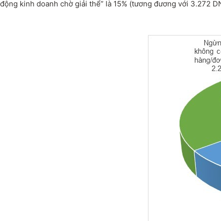
động kinh doanh chờ giải thể” là 15% (tương đương với 3.272 DN