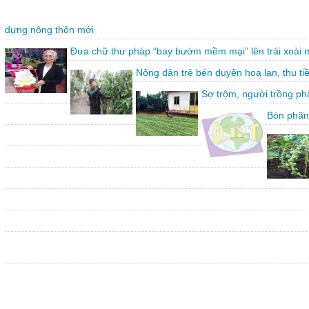
dựng nông thôn mới
Đưa chữ thư pháp “bay bướm mềm mại” lên trái xoài 
Nông dân trẻ bén duyên hoa lan, thu ti
Sợ trộm, người trồng ph
Bón phân