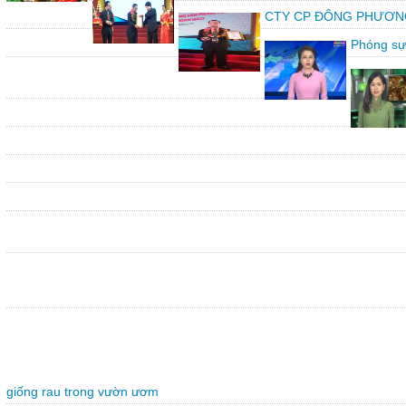
CTY CP ĐÔNG PHƯƠNG vin
Phóng sự
giống rau trong vườn ươm