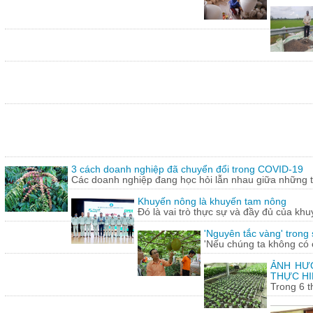
3 cách doanh nghiệp đã chuyển đổi trong COVID-19
Các doanh nghiệp đang học hỏi lẫn nhau giữa những th
Khuyến nông là khuyến tam nông
Đó là vai trò thực sự và đầy đủ của khu
'Nguyên tắc vàng' trong
'Nếu chúng ta không có c
ẢNH HƯỞ
THỰC HI
Trong 6 t