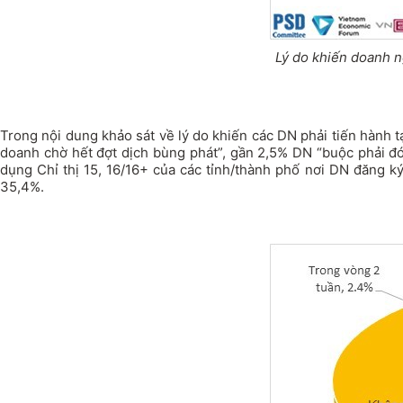
Lý do khiến doanh n
Trong nội dung khảo sát về lý do khiến các DN phải tiến hành 
doanh chờ hết đợt dịch bùng phát”, gần 2,5% DN “buộc phải đ
dụng Chỉ thị 15, 16/16+ của các tỉnh/thành phố nơi DN đăng k
35,4%.