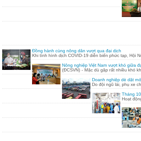
Đồng hành cùng nông dân vượt qua đại dịch
Khi tình hình dịch COVID-19 diễn biến phức tạp, Hội N
Nông nghiệp Việt Nam vượt khó giữa đ
(ĐCSVN) - Mặc dù gặp rất nhiều khó kh
Doanh nghiệp dè dặt mở l
Do đội ngũ lái, phụ xe c
Tháng 10:
Hoạt động