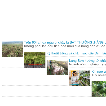
Trên 60ha hoa màu bị cháy lá BÂT THƯỜNG ,HÀNG L
Không phải lần đầu tiên hoa màu của nông dân ở Bảo T
Kỹ thuật trồng và chăm sóc cây Đinh lă
Lạng Sơn hướng tới chăn
Ngành nông nghiệp Lạng 
Khi nào g
Tuy nhiên