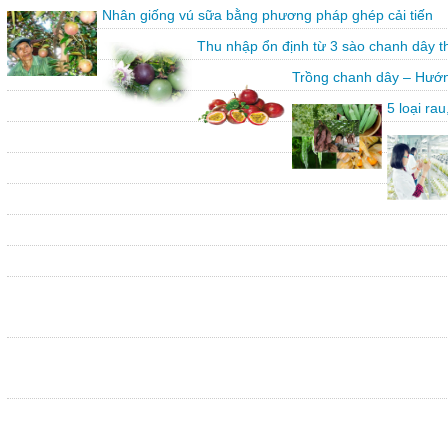
Nhân giống vú sữa bằng phương pháp ghép cải tiến
Thu nhập ổn định từ 3 sào chanh dây 
Trồng chanh dây – Hướn
5 loại ra