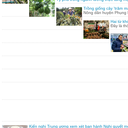
Trồng giống cây 'trăm mắt
Nông dân huyện Phụng Hi
Hai từ kh
Đây là th
Kiến nghị Trung ương xem xét ban hành Nghị quyết mới