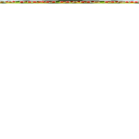
NÔNG NGHIỆP
DỰ ÁN NÔNG NGHIỆP
QUẢ