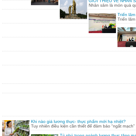
GIỚI THIỆU VỀ NHÂN
Nhân sâm là món quà quý
Triển lã
Triển lã
Khi nào giá lương thực- thực phẩm mới hạ nhiệt?
Tuy nhiên điều kiện cần thiết để đảm bảo “ngắt mạch”
Tỷ phú trong ngành lương thực tăng m